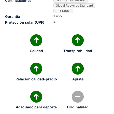
Certificaciones
OEKO-TEX® Std 100
Global Recycled Standard
ISO 14001
1 año
Garantía
40
Protección solar (UPF)
Calidad
Transpirabilidad
Relación calidad-precio
Ajuste
Adecuado para deporte
Originalidad