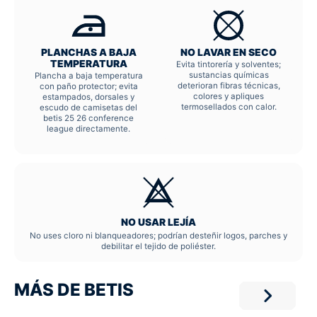
PLANCHAS A BAJA
NO LAVAR EN SECO
TEMPERATURA
Evita tintorería y solventes;
sustancias químicas
Plancha a baja temperatura
deterioran fibras técnicas,
con paño protector; evita
colores y apliques
estampados, dorsales y
termosellados con calor.
escudo de camisetas del
betis 25 26 conference
league directamente.
NO USAR LEJÍA
No uses cloro ni blanqueadores; podrían desteñir logos, parches y
debilitar el tejido de poliéster.
MÁS DE BETIS