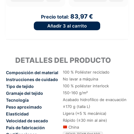
83,97 €
Precio total:
Añadir
3
al carrito
DETALLES DEL PRODUCTO
100 % Poliéster reciclado
Composición del material
No lavar a máquina
Instrucciones de cuidado
100 % poliéster interlock
Tipo de tejido
150-160 g/m²
Gramaje del tejido
Acabado hidrofílico de evacuación
Tecnología
±170 g (talla L)
Peso aproximado
Ligera (≈5 % mecánica)
Elasticidad
Rápido (≤30 min al aire)
Velocidad de secado
China
País de fabricación