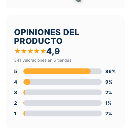
OPINIONES DEL
PRODUCTO
4,9
★
★
★
★
★
341 valoraciones en 5 tiendas
5
86%
4
9%
3
2%
2
1%
1
2%