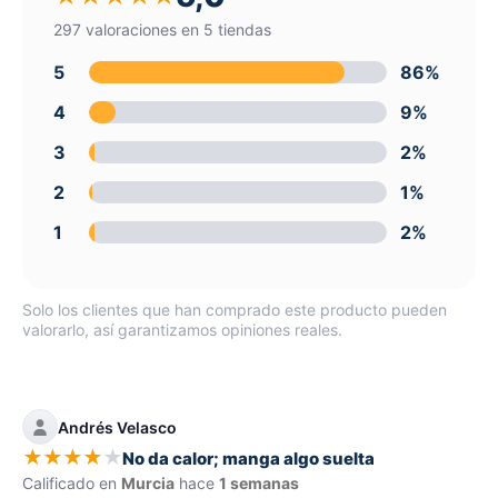
297 valoraciones en 5 tiendas
5
86%
4
9%
3
2%
2
1%
1
2%
Solo los clientes que han comprado este producto pueden
valorarlo, así garantizamos opiniones reales.
Andrés Velasco
★
★
★
★
★
No da calor; manga algo suelta
Calificado en
Murcia
hace
1 semanas