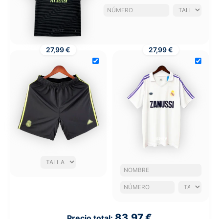
27,99 €
27,99 €
83,97 €
Precio total: