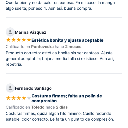
Queda bien y no da calor en exceso. En mi caso, la manga
algo suelta; por eso 4. Aun así, buena compra.
Marina Vázquez
★
★
★
★
★
Estética bonita y ajuste aceptable
Calificado en
Pontevedra
hace
2 meses
Producto correcto: estética bonita sin ser cantosa. Ajuste
general aceptable; bajaría media talla si existiese. Aun así,
repetiría.
Fernando Santiago
Costuras firmes; falta un pelín de
★
★
★
★
★
compresión
Calificado en
Toledo
hace
2 días
Costuras firmes, quizá algún hilo mínimo. Cuello redondo
estable, color correcto. Le falta un puntito de compresión.