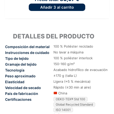
Añadir
3
al carrito
DETALLES DEL PRODUCTO
100 % Poliéster reciclado
Composición del material
No lavar a máquina
Instrucciones de cuidado
100 % poliéster interlock
Tipo de tejido
150-160 g/m²
Gramaje del tejido
Acabado hidrofílico de evacuación
Tecnología
±170 g (talla L)
Peso aproximado
Ligera (≈5 % mecánica)
Elasticidad
Rápido (≤30 min al aire)
Velocidad de secado
China
País de fabricación
Certificaciones
OEKO-TEX® Std 100
Global Recycled Standard
ISO 14001