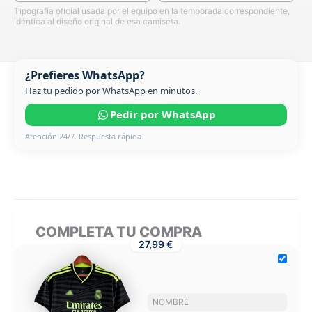
Tipografía oficial usada por el equipo en la temporada correspondiente,
idéntica al diseño original de esa camiseta.
¿Prefieres WhatsApp?
Haz tu pedido por WhatsApp en minutos.
Pedir por WhatsApp
Atención 24/7. Respuesta rápida.
COMPLETA TU COMPRA
27,99 €