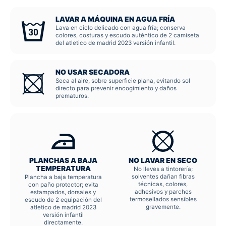
LAVAR A MÁQUINA EN AGUA FRÍA
Lava en ciclo delicado con agua fría; conserva
colores, costuras y escudo auténtico de 2 camiseta
del atletico de madrid 2023 versión infantil.
NO USAR SECADORA
Seca al aire, sobre superficie plana, evitando sol
directo para prevenir encogimiento y daños
prematuros.
PLANCHAS A BAJA
NO LAVAR EN SECO
TEMPERATURA
No lleves a tintorería;
solventes dañan fibras
Plancha a baja temperatura
técnicas, colores,
con paño protector; evita
adhesivos y parches
estampados, dorsales y
termosellados sensibles
escudo de 2 equipación del
gravemente.
atletico de madrid 2023
versión infantil
directamente.