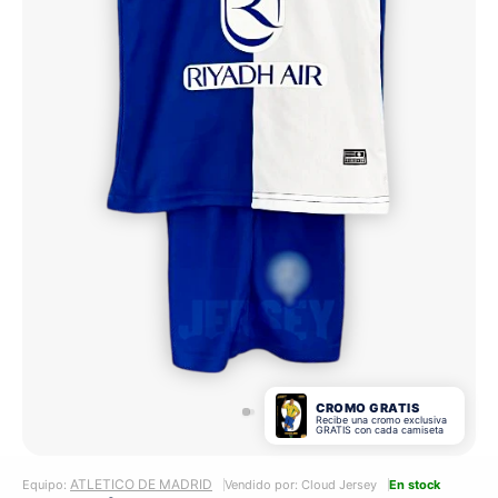
CROMO GRATIS
Recibe una cromo exclusiva
GRATIS con cada camiseta
ATLETICO DE MADRID
Equipo:
Vendido por: Cloud Jersey
En stock