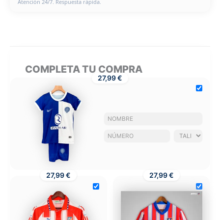
Atención 24/7. Respuesta rápida.
COMPLETA TU COMPRA
27,99 €
27,99 €
27,99 €