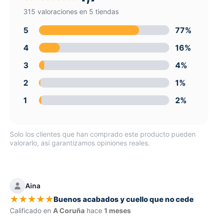
315 valoraciones en 5 tiendas
5
77%
4
16%
3
4%
2
1%
1
2%
Solo los clientes que han comprado este producto pueden
valorarlo, así garantizamos opiniones reales.
Aina
★
★
★
★
★
Buenos acabados y cuello que no cede
Calificado en
A Coruña
hace
1 meses