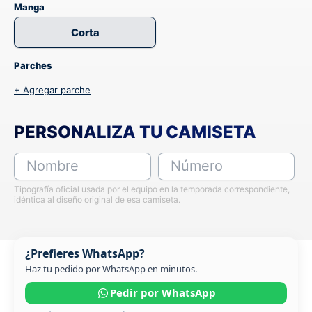
Manga
Corta
Parches
+ Agregar parche
PERSONALIZA TU CAMISETA
Nombre
Número
Tipografía oficial usada por el equipo en la temporada correspondiente,
idéntica al diseño original de esa camiseta.
¿Prefieres WhatsApp?
Haz tu pedido por WhatsApp en minutos.
Pedir por WhatsApp