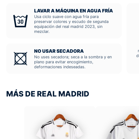
LAVAR A MÁQUINA EN AGUA FRÍA
Usa ciclo suave con agua fría para
preservar colores y escudo de segunda
equipación del real madrid 2023, sin
mezclar.
NO USAR SECADORA
d
No uses secadora; seca a la sombra y en
plano para evitar encogimiento,
deformaciones indeseadas.
MÁS DE REAL MADRID