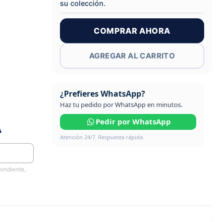
su colección.
COMPRAR AHORA
AGREGAR AL CARRITO
¿Prefieres WhatsApp?
Haz tu pedido por WhatsApp en minutos.
Pedir por WhatsApp
A
Atención 24/7. Respuesta rápida.
pondiente,