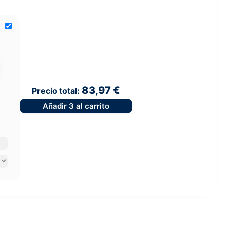
83,97 €
Precio total:
Añadir
3
al carrito