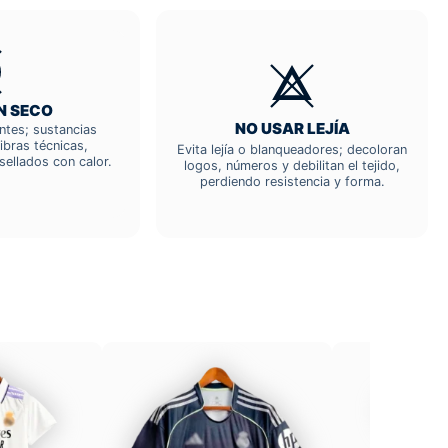
N SECO
NO USAR LEJÍA
entes; sustancias
ibras técnicas,
Evita lejía o blanqueadores; decoloran
sellados con calor.
logos, números y debilitan el tejido,
perdiendo resistencia y forma.