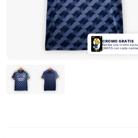
CROMO GRATIS
Recibe una cromo exclu
GRATIS con cada camis