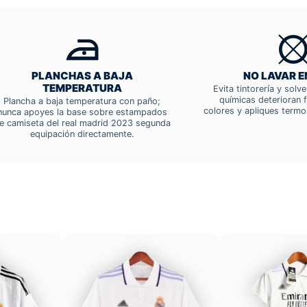
PLANCHAS A BAJA
NO LAVAR E
TEMPERATURA
Evita tintorería y solv
químicas deterioran f
Plancha a baja temperatura con paño;
colores y apliques termo
nunca apoyes la base sobre estampados
e camiseta del real madrid 2023 segunda
equipación directamente.