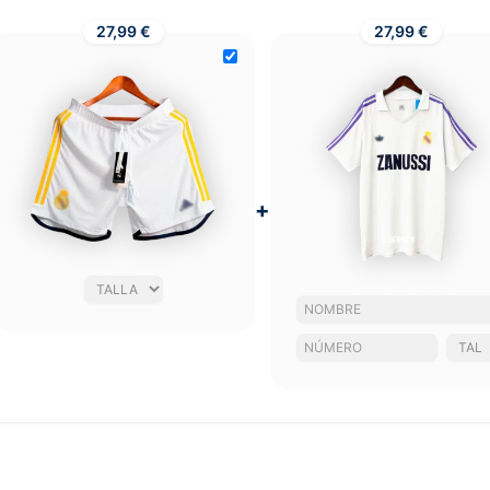
27,99 €
27,99 €
+