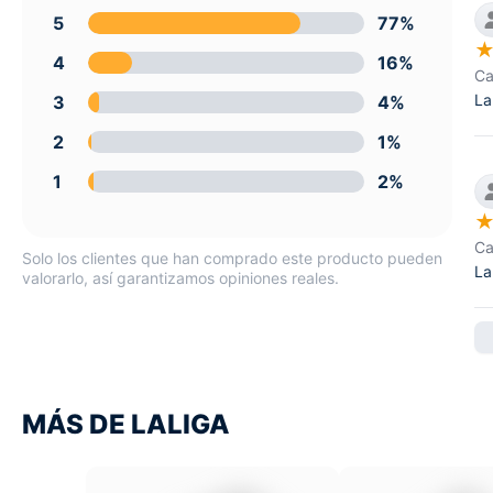
5
77%
4
16%
Ca
La
3
4%
2
1%
1
2%
Ca
Solo los clientes que han comprado este producto pueden
La
valorarlo, así garantizamos opiniones reales.
MÁS DE LALIGA