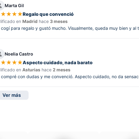
Marta Gil
★
★
★
★
★
Regalo que convenció
lificado en
Madrid
hace
3 meses
 cogí para regalo y gustó mucho. Visualmente, queda muy bien y al t
Noelia Castro
★
★
★
★
★
Aspecto cuidado, nada barato
lificado en
Asturias
hace
2 meses
 compré con dudas y me convenció. Aspecto cuidado, no da sensació
Ver más