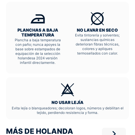
PLANCHAS A BAJA
NO LAVAR EN SECO
TEMPERATURA
Evita tintorería y solventes;
sustancias químicas
Plancha a baja temperatura
deterioran fibras técnicas,
con paño; nunca apoyes la
colores y apliques
base sobre estampados de
termosellados con calor.
equipación de la selección
holandesa 2024 versión
infantil directamente.
NO USAR LEJÍA
Evita lejía o blanqueadores; decoloran logos, números y debilitan el
tejido, perdiendo resistencia y forma.
MÁS DE HOLANDA