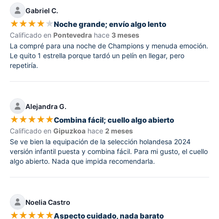
Gabriel C.
★
★
★
★
★
Noche grande; envío algo lento
Calificado en
Pontevedra
hace
3 meses
La compré para una noche de Champions y menuda emoción.
Le quito 1 estrella porque tardó un pelín en llegar, pero
repetiría.
Alejandra G.
★
★
★
★
★
Combina fácil; cuello algo abierto
Calificado en
Gipuzkoa
hace
2 meses
Se ve bien la equipación de la selección holandesa 2024
versión infantil puesta y combina fácil. Para mi gusto, el cuello
algo abierto. Nada que impida recomendarla.
Noelia Castro
★
★
★
★
★
Aspecto cuidado, nada barato