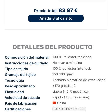
83,97 €
Precio total:
Añadir
3
al carrito
DETALLES DEL PRODUCTO
100 % Poliéster reciclado
Composición del material
No lavar a máquina
Instrucciones de cuidado
100 % poliéster interlock
Tipo de tejido
150-160 g/m²
Gramaje del tejido
Acabado hidrofílico de evacuación
Tecnología
±170 g (talla L)
Peso aproximado
Ligera (≈5 % mecánica)
Elasticidad
Rápido (≤30 min al aire)
Velocidad de secado
China
País de fabricación
Certificaciones
OEKO-TEX® Std 100