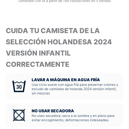
Generado con IA a partir de 199 valoraciones en 5 tiendas
CUIDA TU CAMISETA DE LA
SELECCIÓN HOLANDESA 2024
VERSIÓN INFANTIL
CORRECTAMENTE
LAVAR A MÁQUINA EN AGUA FRÍA
Usa ciclo suave con agua fría para preservar colores y
escudo de camiseta de holanda 2024 versión infantil,
sin mezclar.
NO USAR SECADORA
No uses secadora; seca a la sombra y en plano para
evitar encogimiento, deformaciones indeseadas.