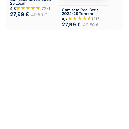
25 Local
★★★★★
(228)
4,8
Camiseta Real Betis
27,99
€
2024-25 Tercera
49,50
€
★★★★★
(217)
4,7
27,99
€
49,50
€