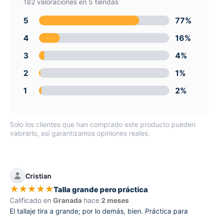
182 valoraciones en 5 tiendas
5
77%
4
16%
3
4%
2
1%
1
2%
Solo los clientes que han comprado este producto pueden
valorarlo, así garantizamos opiniones reales.
Cristian
★
★
★
★
★
Talla grande pero práctica
Calificado en
Granada
hace
2 meses
El tallaje tira a grande; por lo demás, bien. Práctica para