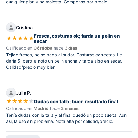
cualquier plan y no molesta. Compensa por precio.
Cristina
Fresca, costuras ok; tarda un pelín en
★
★
★
★
★
secar
Calificado en
Córdoba
hace
3 días
Tejido fresco, no se pega al sudor. Costuras correctas. Le
daría 5, pero la noto un pelín ancha y tarda algo en secar.
Calidad/precio muy bien.
Julia P.
★
★
★
★
★
Dudas con talla; buen resultado final
Calificado en
Madrid
hace
3 meses
Tenía dudas con la talla y al final quedó un poco suelta. Aun
así, la uso sin problema. Nota alta por calidad/precio.