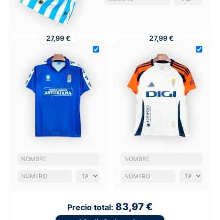
27,99 €
27,99 €
83,97 €
Precio total: