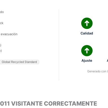
ado
ock
Calidad
e evacuación
)
e)
Ajuste
Global Recycled Standard
Generado con IA
2011 VISITANTE CORRECTAMENTE