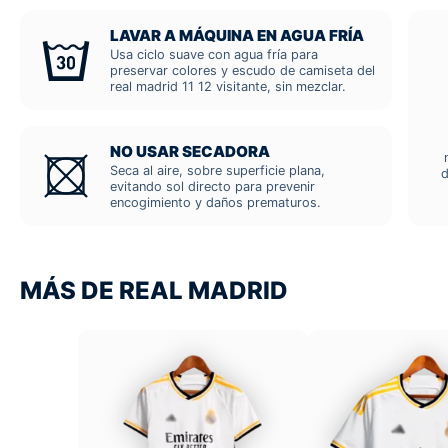
LAVAR A MÁQUINA EN AGUA FRÍA
Usa ciclo suave con agua fría para
preservar colores y escudo de camiseta del
real madrid 11 12 visitante, sin mezclar.
NO USAR SECADORA
Seca al aire, sobre superficie plana,
d
evitando sol directo para prevenir
encogimiento y daños prematuros.
MÁS DE REAL MADRID