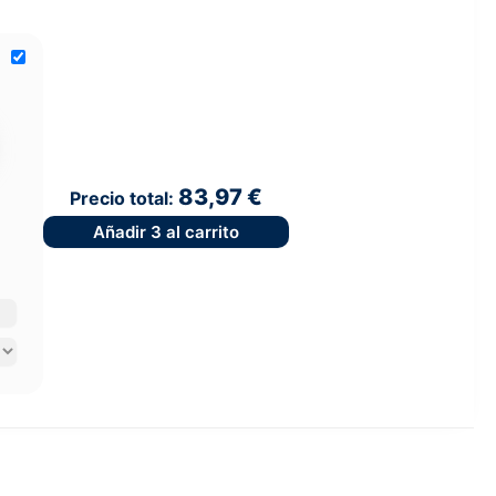
83,97 €
Precio total:
Añadir
3
al carrito