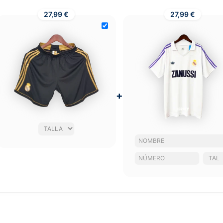
27,99 €
27,99 €
+