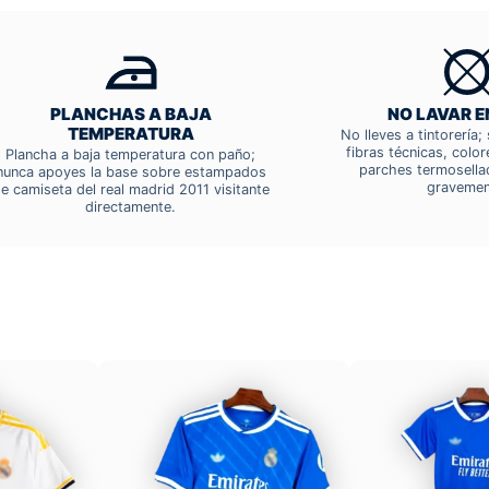
PLANCHAS A BAJA
NO LAVAR E
TEMPERATURA
No lleves a tintorería
fibras técnicas, colo
Plancha a baja temperatura con paño;
parches termosella
nunca apoyes la base sobre estampados
gravemen
e camiseta del real madrid 2011 visitante
directamente.