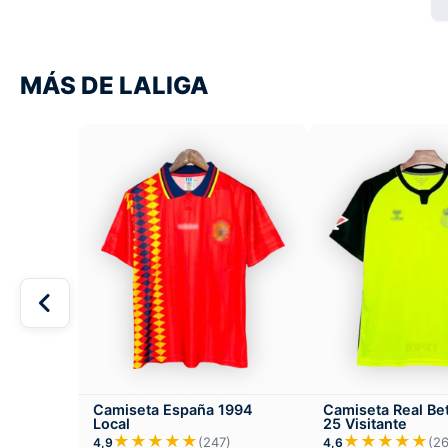
MÁS DE LALIGA
Camiseta España 1994
Camiseta Real Be
Local
25 Visitante
★★★★★
★★★★★
(247)
(2
4,9
4,6