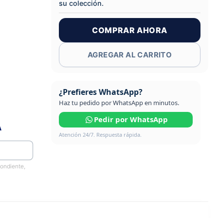
su colección.
COMPRAR AHORA
AGREGAR AL CARRITO
¿Prefieres WhatsApp?
Haz tu pedido por WhatsApp en minutos.
Pedir por WhatsApp
A
Atención 24/7. Respuesta rápida.
pondiente,