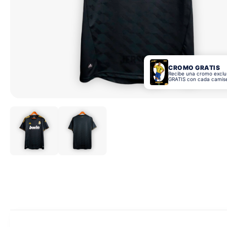
CROMO GRATIS
Recibe una cromo exclu
GRATIS con cada camis