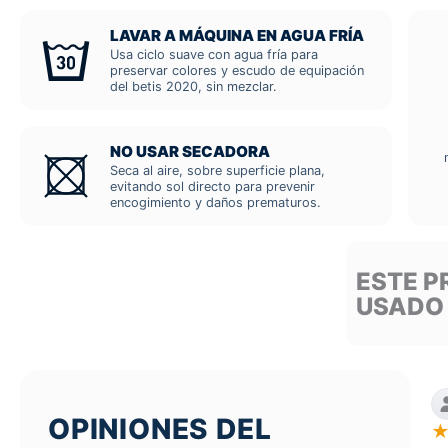
LAVAR A MÁQUINA EN AGUA FRÍA
Usa ciclo suave con agua fría para
preservar colores y escudo de equipación
del betis 2020, sin mezclar.
NO USAR SECADORA
Seca al aire, sobre superficie plana,
evitando sol directo para prevenir
encogimiento y daños prematuros.
ESTE P
USADO
OPINIONES DEL