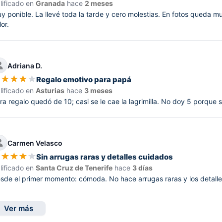
lificado en
Granada
hace
2 meses
y ponible. La llevé toda la tarde y cero molestias. En fotos queda mu
lor.
Adriana D.
★
★
★
★
★
Regalo emotivo para papá
lificado en
Asturias
hace
3 meses
ra regalo quedó de 10; casi se le cae la lagrimilla. No doy 5 porque 
Carmen Velasco
★
★
★
★
★
Sin arrugas raras y detalles cuidados
lificado en
Santa Cruz de Tenerife
hace
3 días
sde el primer momento: cómoda. No hace arrugas raras y los detalles
Ver más