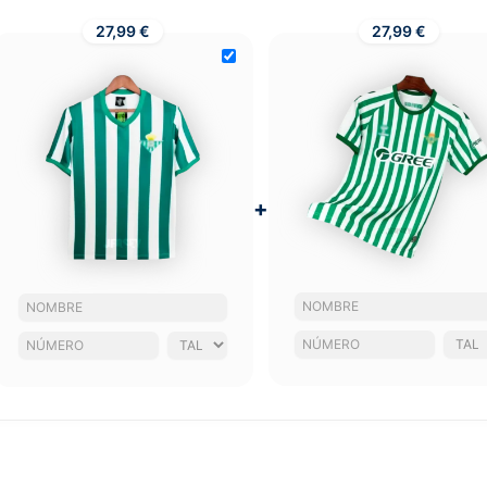
27,99 €
27,99 €
+