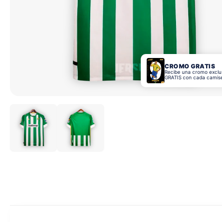
CROMO GRATIS
Recibe una cromo exclu
GRATIS con cada camis