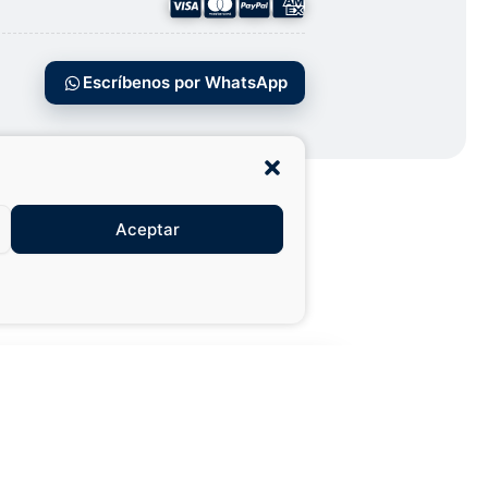
Escríbenos por WhatsApp
Aceptar
27,99 €
49,50 €
AÑADIR AL CARRITO