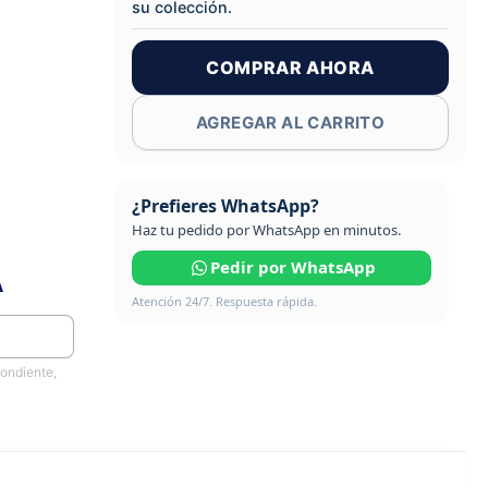
su colección.
COMPRAR AHORA
AGREGAR AL CARRITO
¿Prefieres WhatsApp?
Haz tu pedido por WhatsApp en minutos.
Pedir por WhatsApp
A
Atención 24/7. Respuesta rápida.
pondiente,