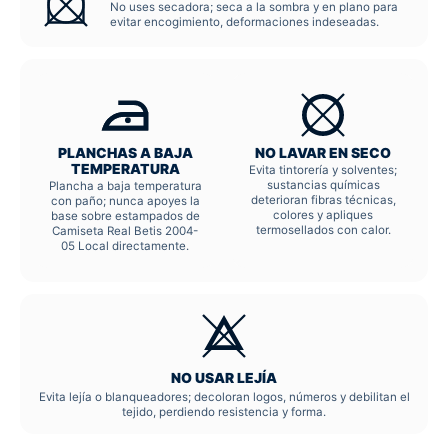
No uses secadora; seca a la sombra y en plano para
evitar encogimiento, deformaciones indeseadas.
PLANCHAS A BAJA
NO LAVAR EN SECO
TEMPERATURA
Evita tintorería y solventes;
sustancias químicas
Plancha a baja temperatura
deterioran fibras técnicas,
con paño; nunca apoyes la
colores y apliques
base sobre estampados de
termosellados con calor.
Camiseta Real Betis 2004-
05 Local directamente.
NO USAR LEJÍA
Evita lejía o blanqueadores; decoloran logos, números y debilitan el
tejido, perdiendo resistencia y forma.