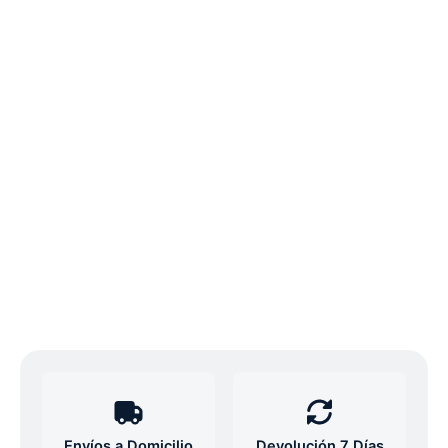
Envíos a Domicilio
Devolución 7 Días