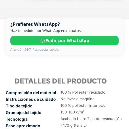
¿Prefieres WhatsApp?
Haz tu pedido por WhatsApp en minutos.
Pedir por WhatsApp
Atención 24/7. Respuesta rápida.
DETALLES DEL PRODUCTO
100 % Poliéster reciclado
Composición del material
No lavar a máquina
Instrucciones de cuidado
100 % poliéster interlock
Tipo de tejido
150-160 g/m²
Gramaje del tejido
Acabado hidrofílico de evacuación
Tecnología
±170 g (talla L)
Peso aproximado