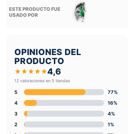
ESTE PRODUCTO FUE
USADO POR
OPINIONES DEL
PRODUCTO
4,6
★
★
★
★
★
12 valoraciones en 5 tiendas
5
77%
4
16%
3
4%
2
1%