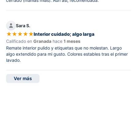
cerrado (manías mías). Aun así, recomendada.
Sara S.
★
★
★
★
★
Interior cuidado; algo larga
Calificado en
Granada
hace
1 meses
Remate interior pulido y etiquetas que no molestan. Largo
algo extendido para mi gusto. Colores estables tras el primer
lavado.
Ver más