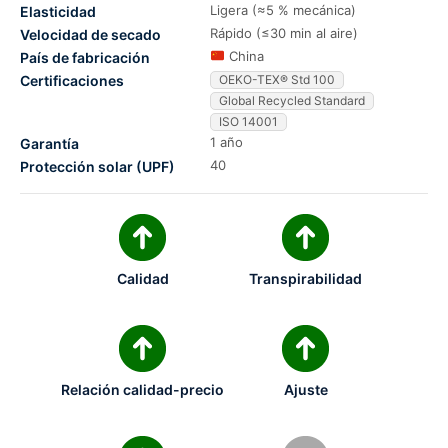
Ligera (≈5 % mecánica)
Elasticidad
Rápido (≤30 min al aire)
Velocidad de secado
China
País de fabricación
Certificaciones
OEKO-TEX® Std 100
Global Recycled Standard
ISO 14001
1 año
Garantía
40
Protección solar (UPF)
Calidad
Transpirabilidad
Relación calidad-precio
Ajuste