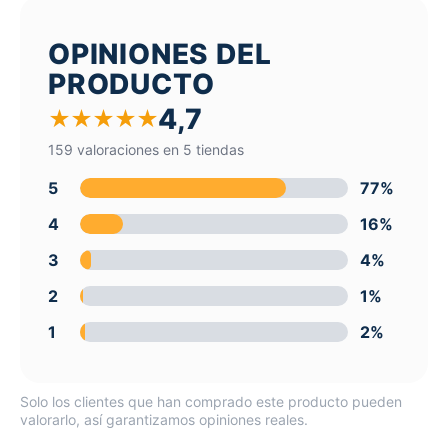
OPINIONES DEL
PRODUCTO
4,7
★
★
★
★
★
159 valoraciones en 5 tiendas
5
77%
4
16%
3
4%
2
1%
1
2%
Solo los clientes que han comprado este producto pueden
valorarlo, así garantizamos opiniones reales.