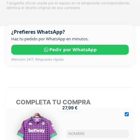
Tipografía oficial usada por el equipo en la temporada correspondiente,
idéntica al diseño original de esa camiseta.
¿Prefieres WhatsApp?
Haz tu pedido por WhatsApp en minutos.
Pedir por WhatsApp
Atención 24/7. Respuesta rápida.
COMPLETA TU COMPRA
27,99 €