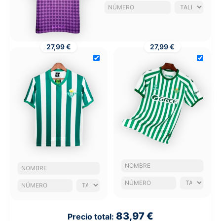
27,99 €
27,99 €
83,97 €
Precio total: