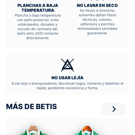
PLANCHAS A BAJA
NO LAVAR EN SECO
TEMPERATURA
No lleves a tintorería;
solventes dañan fibras
Plancha a baja temperatura
técnicas, colores,
con paño protector; evita
adhesivos y parches
estampados, dorsales y
termosellados sensibles
escudo de camiseta del
gravemente.
betis retro 2020 visitante
directamente.
NO USAR LEJÍA
Evita lejía o blanqueadores; decoloran logos, números y debilitan el
tejido, perdiendo resistencia y forma.
MÁS DE BETIS