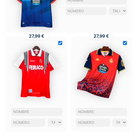
27,99 €
27,99 €