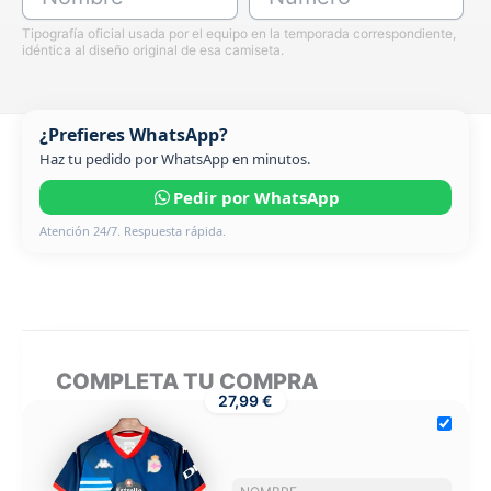
Tipografía oficial usada por el equipo en la temporada correspondiente,
idéntica al diseño original de esa camiseta.
¿Prefieres WhatsApp?
Haz tu pedido por WhatsApp en minutos.
Pedir por WhatsApp
Atención 24/7. Respuesta rápida.
COMPLETA TU COMPRA
27,99 €