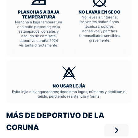
PLANCHAS A BAJA
NO LAVAR EN SECO
TEMPERATURA
No lleves a tintorería;
solventes dañan fibras
Plancha a baja temperatura
técnicas, colores,
con paño protector; evita
adhesivos y parches
estampados, dorsales y
termosellados sensibles
escudo de camiseta
gravemente.
deportivo coruña 2024
visitante directamente.
NO USAR LEJÍA
Evita lejía o blanqueadores; decoloran logos, números y debilitan el
tejido, perdiendo resistencia y forma.
MÁS DE DEPORTIVO DE LA
CORUNA