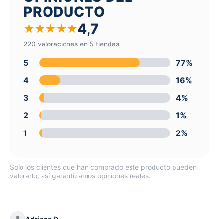
PRODUCTO
4,7
★
★
★
★
★
220 valoraciones en 5 tiendas
5
77%
4
16%
3
4%
2
1%
1
2%
Solo los clientes que han comprado este producto pueden
valorarlo, así garantizamos opiniones reales.
Adriana D.