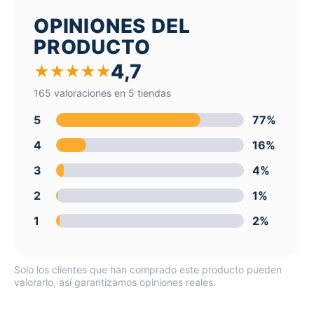
OPINIONES DEL
PRODUCTO
4,7
★
★
★
★
★
165 valoraciones en 5 tiendas
5
77%
4
16%
3
4%
2
1%
1
2%
Solo los clientes que han comprado este producto pueden
valorarlo, así garantizamos opiniones reales.