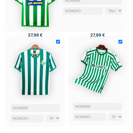
27,99 €
27,99 €