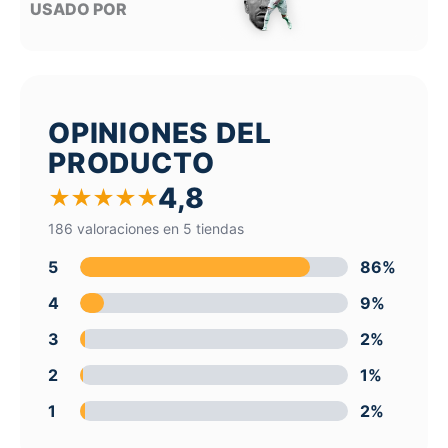
USADO POR
OPINIONES DEL
PRODUCTO
4,8
★
★
★
★
★
186 valoraciones en 5 tiendas
5
86%
4
9%
3
2%
2
1%
1
2%