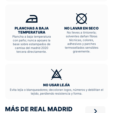
PLANCHAS A BAJA
NO LAVAR EN SECO
TEMPERATURA
No lleves a tintorería;
solventes dañan fibras
Plancha a baja temperatura
técnicas, colores,
con paño; nunca apoyes la
adhesivos y parches
base sobre estampados de
termosellados sensibles
camisa del madrid 2020
gravemente.
tercera directamente.
NO USAR LEJÍA
Evita lejía o blanqueadores; decoloran logos, números y debilitan el
tejido, perdiendo resistencia y forma.
MÁS DE REAL MADRID