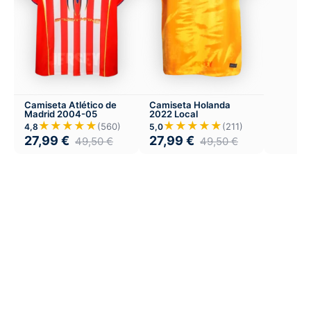
Camiseta Atlético de
Camiseta Holanda
Madrid 2004-05
2022 Local
★★★★★
★★★★★
(560)
(211)
4,8
5,0
27,99
€
27,99
€
49,50
€
49,50
€