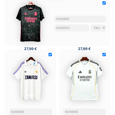
27,99 €
27,99 €