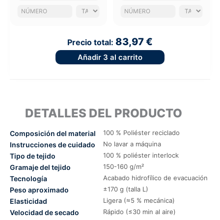
83,97 €
Precio total:
Añadir
3
al carrito
DETALLES DEL PRODUCTO
100 % Poliéster reciclado
Composición del material
No lavar a máquina
Instrucciones de cuidado
100 % poliéster interlock
Tipo de tejido
150-160 g/m²
Gramaje del tejido
Acabado hidrofílico de evacuación
Tecnología
±170 g (talla L)
Peso aproximado
Ligera (≈5 % mecánica)
Elasticidad
Rápido (≤30 min al aire)
Velocidad de secado