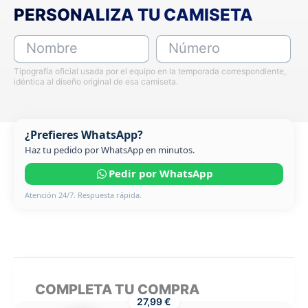
PERSONALIZA TU CAMISETA
Nombre
Número
Tipografía oficial usada por el equipo en la temporada correspondiente,
idéntica al diseño original de esa camiseta.
¿Prefieres WhatsApp?
Haz tu pedido por WhatsApp en minutos.
Pedir por WhatsApp
Atención 24/7. Respuesta rápida.
COMPLETA TU COMPRA
27,99 €