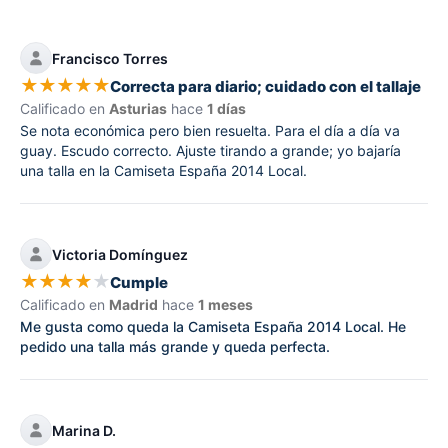
Francisco Torres
★
★
★
★
★
Correcta para diario; cuidado con el tallaje
Calificado en
Asturias
hace
1 días
Se nota económica pero bien resuelta. Para el día a día va
guay. Escudo correcto. Ajuste tirando a grande; yo bajaría
una talla en la Camiseta España 2014 Local.
Victoria Domínguez
★
★
★
★
★
Cumple
Calificado en
Madrid
hace
1 meses
Me gusta como queda la Camiseta España 2014 Local. He
pedido una talla más grande y queda perfecta.
Marina D.