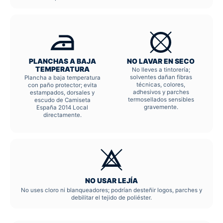
PLANCHAS A BAJA
NO LAVAR EN SECO
TEMPERATURA
No lleves a tintorería;
solventes dañan fibras
Plancha a baja temperatura
técnicas, colores,
con paño protector; evita
adhesivos y parches
estampados, dorsales y
termosellados sensibles
escudo de Camiseta
gravemente.
España 2014 Local
directamente.
NO USAR LEJÍA
No uses cloro ni blanqueadores; podrían desteñir logos, parches y
debilitar el tejido de poliéster.