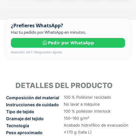
¿Prefieres WhatsApp?
Haz tu pedido por WhatsApp en minutos.
Pedir por WhatsApp
Atención 24/7. Respuesta rápida.
DETALLES DEL PRODUCTO
100 % Poliéster reciclado
Composición del material
No lavar a máquina
Instrucciones de cuidado
100 % poliéster interlock
Tipo de tejido
150-160 g/m²
Gramaje del tejido
Acabado hidrofílico de evacuación
Tecnología
±170 g (talla L)
Peso aproximado