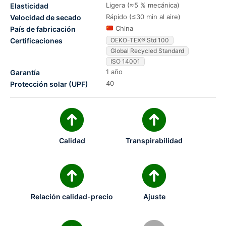
Ligera (≈5 % mecánica)
Elasticidad
Rápido (≤30 min al aire)
Velocidad de secado
China
País de fabricación
Certificaciones
OEKO-TEX® Std 100
Global Recycled Standard
ISO 14001
1 año
Garantía
40
Protección solar (UPF)
Calidad
Transpirabilidad
Relación calidad-precio
Ajuste