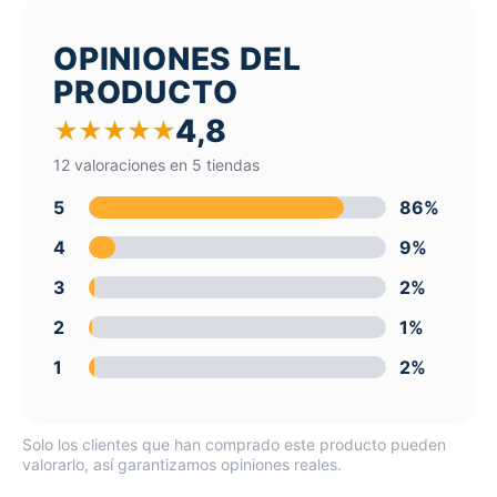
OPINIONES DEL
PRODUCTO
4,8
★
★
★
★
★
12 valoraciones en 5 tiendas
5
86%
4
9%
3
2%
2
1%
1
2%
Solo los clientes que han comprado este producto pueden
valorarlo, así garantizamos opiniones reales.