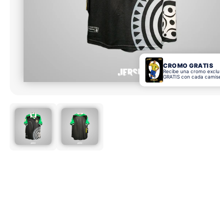
CROMO GRATIS
Recibe una cromo exclu
GRATIS con cada camis