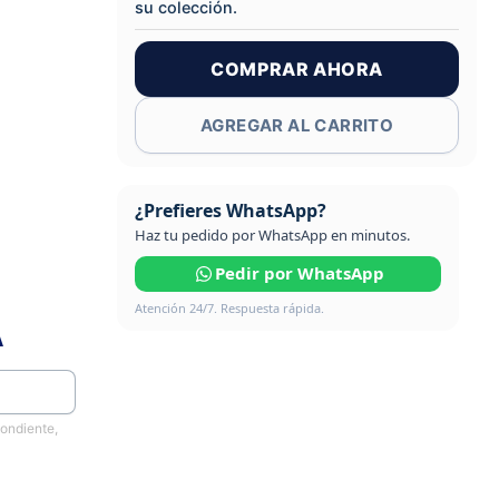
su colección.
COMPRAR AHORA
AGREGAR AL CARRITO
¿Prefieres WhatsApp?
Haz tu pedido por WhatsApp en minutos.
Pedir por WhatsApp
Atención 24/7. Respuesta rápida.
A
pondiente,