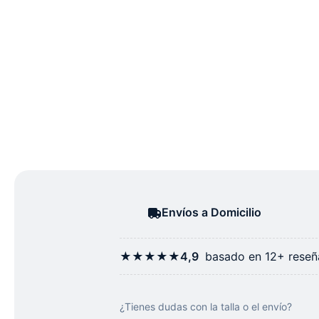
Envíos a Domicilio
★★★★★
4,9
basado en 12+ reseña
¿Tienes dudas con la talla o el envío?