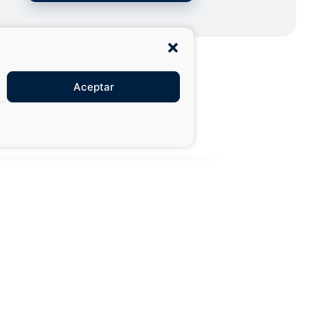
Aceptar
27,99 €
49,50 €
AÑADIR AL CARRITO