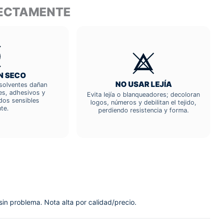
RECTAMENTE
N SECO
NO USAR LEJÍA
; solventes dañan
res, adhesivos y
Evita lejía o blanqueadores; decoloran
dos sensibles
logos, números y debilitan el tejido,
te.
perdiendo resistencia y forma.
 sin problema. Nota alta por calidad/precio.