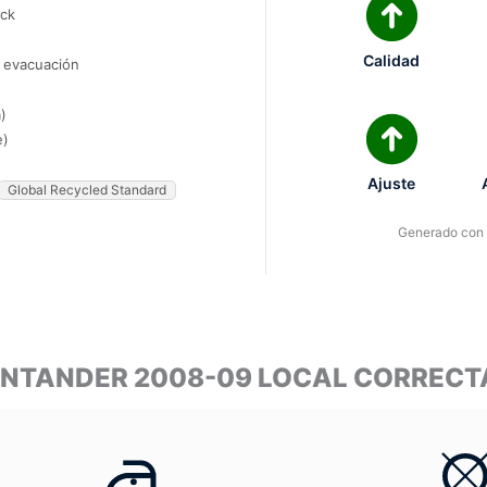
ock
Calidad
e evacuación
)
e)
Ajuste
Global Recycled Standard
Generado con I
SANTANDER 2008-09 LOCAL CORREC