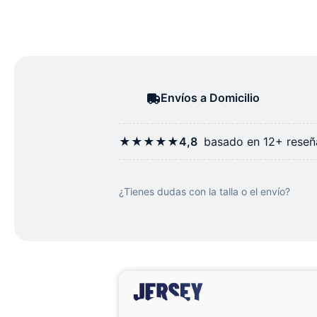
Envíos a Domicilio
★★★★★
4,8
basado en 12+ reseña
¿Tienes dudas con la talla o el envío?