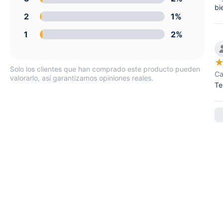
bi
2
1%
1
2%
Solo los clientes que han comprado este producto pueden
Ca
valorarlo, así garantizamos opiniones reales.
Te