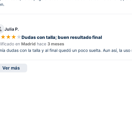
en.
Julia P.
★
★
★
★
★
Dudas con talla; buen resultado final
lificado en
Madrid
hace
3 meses
nía dudas con la talla y al final quedó un poco suelta. Aun así, la uso
Ver más