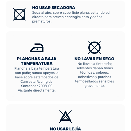
NO USAR SECADORA
Seca al aire, sobre superficie plana, evitando sol
directo para prevenir encogimiento y daños
prematuros.
PLANCHAS A BAJA
NO LAVAR EN SECO
TEMPERATURA
No lleves a tintorería;
solventes dañan fibras
Plancha a baja temperatura
técnicas, colores,
con paño; nunca apoyes la
adhesivos y parches
base sobre estampados de
termosellados sensibles
Camiseta Racing de
gravemente.
Santander 2008-09
Visitante directamente.
NO USAR LEJÍA