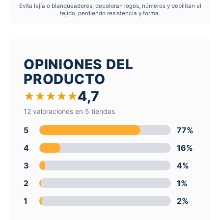
Evita lejía o blanqueadores; decoloran logos, números y debilitan el
tejido, perdiendo resistencia y forma.
OPINIONES DEL
PRODUCTO
4,7
★
★
★
★
★
12 valoraciones en 5 tiendas
5
77%
4
16%
3
4%
2
1%
1
2%