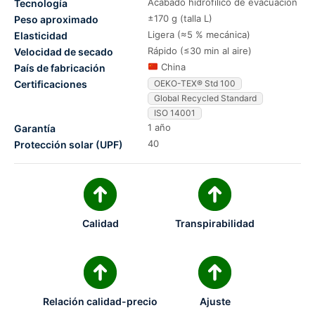
Acabado hidrofílico de evacuación
Tecnología
±170 g (talla L)
Peso aproximado
Ligera (≈5 % mecánica)
Elasticidad
Rápido (≤30 min al aire)
Velocidad de secado
China
País de fabricación
Certificaciones
OEKO-TEX® Std 100
Global Recycled Standard
ISO 14001
1 año
Garantía
40
Protección solar (UPF)
Calidad
Transpirabilidad
Relación calidad-precio
Ajuste