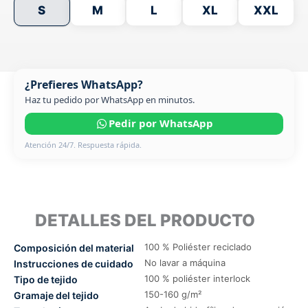
S
M
L
XL
XXL
¿Prefieres WhatsApp?
Haz tu pedido por WhatsApp en minutos.
Pedir por WhatsApp
Atención 24/7. Respuesta rápida.
DETALLES DEL PRODUCTO
100 % Poliéster reciclado
Composición del material
No lavar a máquina
Instrucciones de cuidado
100 % poliéster interlock
Tipo de tejido
150-160 g/m²
Gramaje del tejido