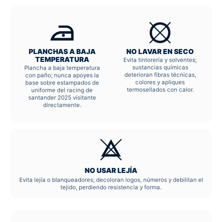
PLANCHAS A BAJA
NO LAVAR EN SECO
TEMPERATURA
Evita tintorería y solventes;
sustancias químicas
Plancha a baja temperatura
deterioran fibras técnicas,
con paño; nunca apoyes la
colores y apliques
base sobre estampados de
termosellados con calor.
uniforme del racing de
santander 2025 visitante
directamente.
NO USAR LEJÍA
Evita lejía o blanqueadores; decoloran logos, números y debilitan el
tejido, perdiendo resistencia y forma.