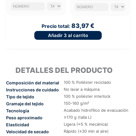
83,97 €
Precio total:
Añadir
3
al carrito
DETALLES DEL PRODUCTO
100 % Poliéster reciclado
Composición del material
No lavar a máquina
Instrucciones de cuidado
100 % poliéster interlock
Tipo de tejido
150-160 g/m²
Gramaje del tejido
Acabado hidrofílico de evacuación
Tecnología
±170 g (talla L)
Peso aproximado
Ligera (≈5 % mecánica)
Elasticidad
Rápido (≤30 min al aire)
Velocidad de secado