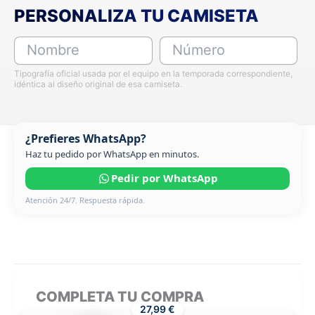
PERSONALIZA TU CAMISETA
Nombre
Número
Tipografía oficial usada por el equipo en la temporada correspondiente,
idéntica al diseño original de esa camiseta.
¿Prefieres WhatsApp?
Haz tu pedido por WhatsApp en minutos.
Pedir por WhatsApp
Atención 24/7. Respuesta rápida.
COMPLETA TU COMPRA
27,99 €