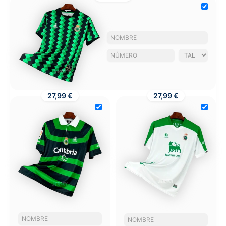
27,99 €
27,99 €