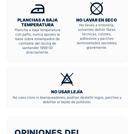
PLANCHAS A BAJA
NO LAVAR EN SECO
TEMPERATURA
No lleves a tintorería;
solventes dañan fibras
Plancha a baja temperatura
técnicas, colores,
con paño; nunca apoyes la
adhesivos y parches
base sobre estampados de
termosellados sensibles
camiseta del racing de
gravemente.
santander 1999 00
directamente.
NO USAR LEJÍA
No uses cloro ni blanqueadores; podrían desteñir logos, parches y
debilitar el tejido de poliéster.
OPINIONES DEL