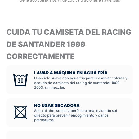
Generado con IA a partir de 206 valoraciones en 5 tiendas
CUIDA TU CAMISETA DEL RACING
DE SANTANDER 1999
CORRECTAMENTE
LAVAR A MÁQUINA EN AGUA FRÍA
Usa ciclo suave con agua fría para preservar colores y
escudo de camiseta del racing de santander 1999
2000, sin mezclar.
NO USAR SECADORA
Seca al aire, sobre superficie plana, evitando sol
directo para prevenir encogimiento y daños
prematuros.