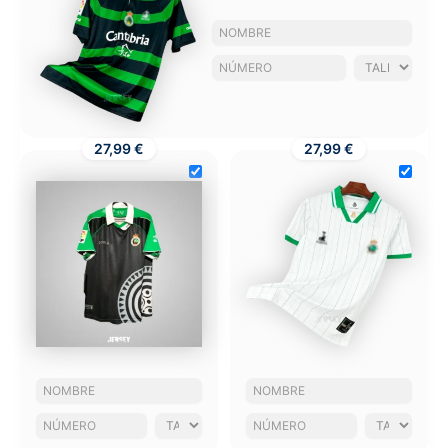
27,99 €
27,99 €