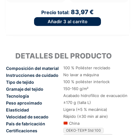
83,97 €
Precio total:
Añadir
3
al carrito
DETALLES DEL PRODUCTO
100 % Poliéster reciclado
Composición del material
No lavar a máquina
Instrucciones de cuidado
100 % poliéster interlock
Tipo de tejido
150-160 g/m²
Gramaje del tejido
Acabado hidrofílico de evacuación
Tecnología
±170 g (talla L)
Peso aproximado
Ligera (≈5 % mecánica)
Elasticidad
Rápido (≤30 min al aire)
Velocidad de secado
China
País de fabricación
Certificaciones
OEKO-TEX® Std 100