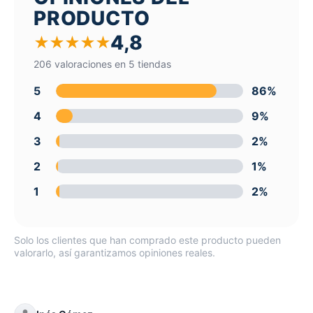
PRODUCTO
4,8
★
★
★
★
★
206 valoraciones en 5 tiendas
5
86%
4
9%
3
2%
2
1%
1
2%
Solo los clientes que han comprado este producto pueden
valorarlo, así garantizamos opiniones reales.