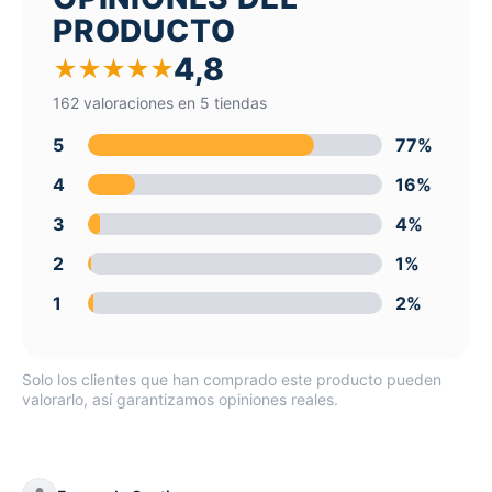
PRODUCTO
4,8
★
★
★
★
★
162 valoraciones en 5 tiendas
5
77%
4
16%
3
4%
2
1%
1
2%
Solo los clientes que han comprado este producto pueden
valorarlo, así garantizamos opiniones reales.