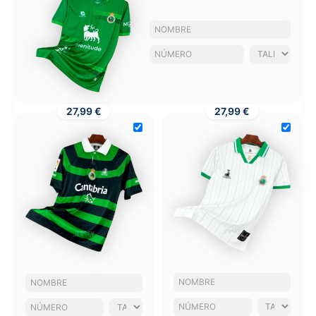
27,99 €
27,99 €