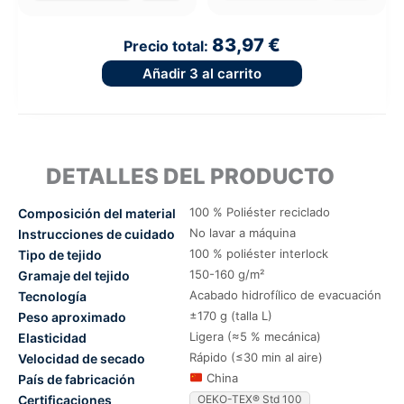
83,97 €
Precio total:
Añadir
3
al carrito
DETALLES DEL PRODUCTO
100 % Poliéster reciclado
Composición del material
No lavar a máquina
Instrucciones de cuidado
100 % poliéster interlock
Tipo de tejido
150-160 g/m²
Gramaje del tejido
Acabado hidrofílico de evacuación
Tecnología
±170 g (talla L)
Peso aproximado
Ligera (≈5 % mecánica)
Elasticidad
Rápido (≤30 min al aire)
Velocidad de secado
China
País de fabricación
Certificaciones
OEKO-TEX® Std 100