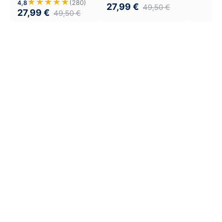
★★★★★
(280)
4,8
27,99
€
49,50
€
27,99
€
49,50
€