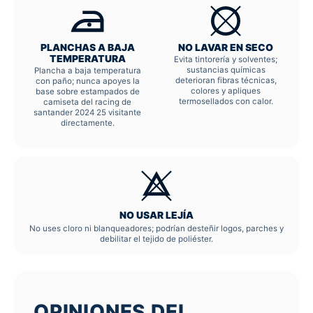
PLANCHAS A BAJA
NO LAVAR EN SECO
TEMPERATURA
Evita tintorería y solventes;
sustancias químicas
Plancha a baja temperatura
deterioran fibras técnicas,
con paño; nunca apoyes la
colores y apliques
base sobre estampados de
termosellados con calor.
camiseta del racing de
santander 2024 25 visitante
directamente.
NO USAR LEJÍA
No uses cloro ni blanqueadores; podrían desteñir logos, parches y
debilitar el tejido de poliéster.
OPINIONES DEL