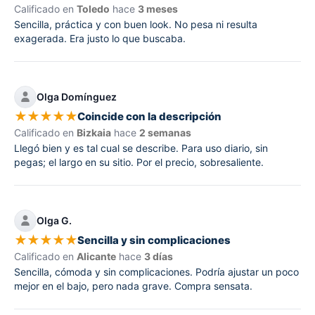
Calificado en
Toledo
hace
3 meses
Sencilla, práctica y con buen look. No pesa ni resulta
exagerada. Era justo lo que buscaba.
Olga Domínguez
★
★
★
★
★
Coincide con la descripción
Calificado en
Bizkaia
hace
2 semanas
Llegó bien y es tal cual se describe. Para uso diario, sin
pegas; el largo en su sitio. Por el precio, sobresaliente.
Olga G.
★
★
★
★
★
Sencilla y sin complicaciones
Calificado en
Alicante
hace
3 días
Sencilla, cómoda y sin complicaciones. Podría ajustar un poco
mejor en el bajo, pero nada grave. Compra sensata.