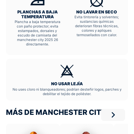
PLANCHAS A BAJA
NO LAVAR EN SECO
TEMPERATURA
Evita tintorería y solventes;
sustancias químicas
Plancha a baja temperatura
deterioran fibras técnicas,
con paño protector; evita
colores y apliques
estampados, dorsales y
termosellados con calor.
escudo de camiseta del
manchester city 2025 26
directamente.
NO USAR LEJÍA
No uses cloro ni blanqueadores; podrían desteñir logos, parches y
debilitar el tejido de poliéster.
MÁS DE MANCHESTER CITY