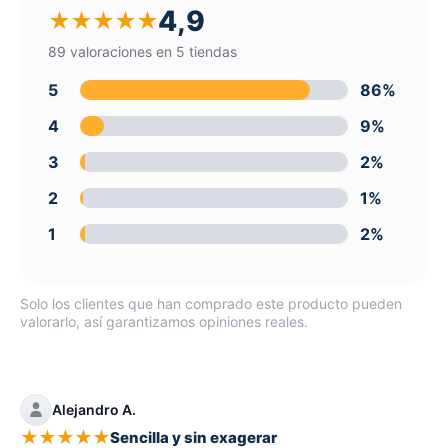
4,9
★
★
★
★
★
89 valoraciones en 5 tiendas
5
86%
4
9%
3
2%
2
1%
1
2%
Solo los clientes que han comprado este producto pueden
valorarlo, así garantizamos opiniones reales.
Alejandro A.
★
★
★
★
★
Sencilla y sin exagerar