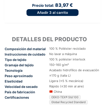
83,97 €
Precio total:
Añadir
3
al carrito
DETALLES DEL PRODUCTO
100 % Poliéster reciclado
Composición del material
No lavar a máquina
Instrucciones de cuidado
100 % poliéster interlock
Tipo de tejido
150-160 g/m²
Gramaje del tejido
Acabado hidrofílico de evacuación
Tecnología
±170 g (talla L)
Peso aproximado
Ligera (≈5 % mecánica)
Elasticidad
Rápido (≤30 min al aire)
Velocidad de secado
China
País de fabricación
Certificaciones
OEKO-TEX® Std 100
Global Recycled Standard