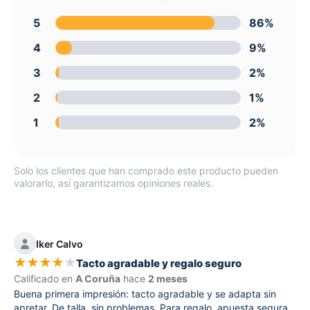
5
86%
4
9%
3
2%
2
1%
1
2%
Solo los clientes que han comprado este producto pueden
valorarlo, así garantizamos opiniones reales.
Iker Calvo
★
★
★
★
★
Tacto agradable y regalo seguro
Calificado en
A Coruña
hace
2 meses
Buena primera impresión: tacto agradable y se adapta sin
apretar. De talla, sin problemas. Para regalo, apuesta segura.