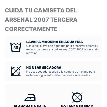
CUIDA TU CAMISETA DEL
ARSENAL 2007 TERCERA
CORRECTAMENTE
LAVAR A MÁQUINA EN AGUA FRÍA
Usa ciclo suave con agua fría para preservar colores y
escudo de camiseta del arsenal 2007 2008 tercera, sin
mezclar.
NO USAR SECADORA
No uses secadora; seca a la sombra y en plano para
evitar encogimiento, deformaciones indeseadas.
PLANCHAS A BAJA
NO LAVAR EN SECO