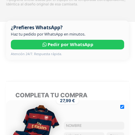
idéntica al diseño original de esa camiseta.
¿Prefieres WhatsApp?
Haz tu pedido por WhatsApp en minutos.
Pedir por WhatsApp
Atención 24/7. Respuesta rápida.
COMPLETA TU COMPRA
27,99 €