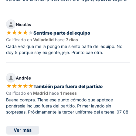
Nicolás
★
★
★
★
★
Sentirse parte del equipo
Calificado en
Valladolid
hace
7 días
Cada vez que me la pongo me siento parte del equipo. No
doy 5 porque soy exigente, jeje. Pronto cae otra.
Andrés
★
★
★
★
★
También para fuera del partido
Calificado en
Madrid
hace
1 meses
Buena compra. Tiene ese punto cómodo que apetece
ponérsela incluso fuera del partido. Primer lavado sin
sorpresas. Próximamente la tercer uniforme del arsenal 07 08.
Ver más