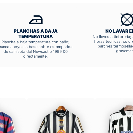
PLANCHAS A BAJA
NO LAVAR E
TEMPERATURA
No lleves a tintorería
fibras técnicas, colo
Plancha a baja temperatura con paño;
parches termosella
nunca apoyes la base sobre estampados
gravemen
de camiseta del Newcastle 1999 00
directamente.