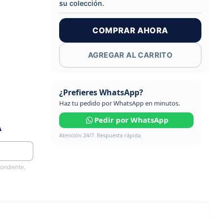
su colección.
COMPRAR AHORA
AGREGAR AL CARRITO
¿Prefieres WhatsApp?
Haz tu pedido por WhatsApp en minutos.
Pedir por WhatsApp
A
Atención 24/7. Respuesta rápida.
pondiente,