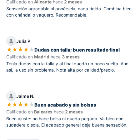
Calificado en
Alicante
hace
2 meses
Sensación agradable al ponérsela, nada rígida. Combina bien
con chándal o vaquero. Recomendable.
Julia P.
★
★
★
★
★
Dudas con talla; buen resultado final
Calificado en
Madrid
hace
3 meses
Tenía dudas con la talla y al final quedó un poco suelta. Aun
así, la uso sin problema. Nota alta por calidad/precio.
Jaime N.
★
★
★
★
★
Buen acabado y sin bolsas
Calificado en
Baleares
hace
2 meses
Buen ajuste: no hace bolsa ni queda pegada. Va bien con
sudadera o sola. El acabado general deja buena sensación.