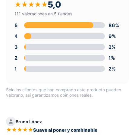
5,0
★
★
★
★
★
111 valoraciones en 5 tiendas
5
86%
4
9%
3
2%
2
1%
1
2%
Solo los clientes que han comprado este producto pueden
valorarlo, así garantizamos opiniones reales.
Bruno López
★
★
★
★
★
Suave al poner y combinable