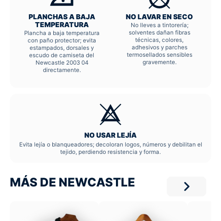
PLANCHAS A BAJA
NO LAVAR EN SECO
TEMPERATURA
No lleves a tintorería;
solventes dañan fibras
Plancha a baja temperatura
técnicas, colores,
con paño protector; evita
adhesivos y parches
estampados, dorsales y
termosellados sensibles
escudo de camiseta del
gravemente.
Newcastle 2003 04
directamente.
NO USAR LEJÍA
Evita lejía o blanqueadores; decoloran logos, números y debilitan el
tejido, perdiendo resistencia y forma.
MÁS DE NEWCASTLE