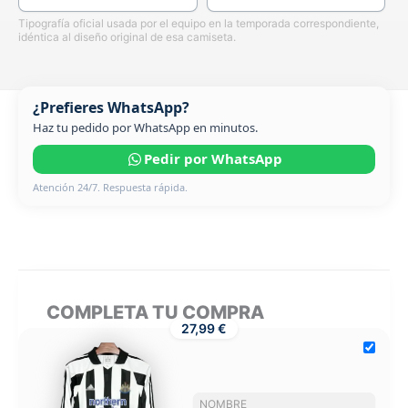
Tipografía oficial usada por el equipo en la temporada correspondiente,
idéntica al diseño original de esa camiseta.
¿Prefieres WhatsApp?
Haz tu pedido por WhatsApp en minutos.
Pedir por WhatsApp
Atención 24/7. Respuesta rápida.
COMPLETA TU COMPRA
27,99 €