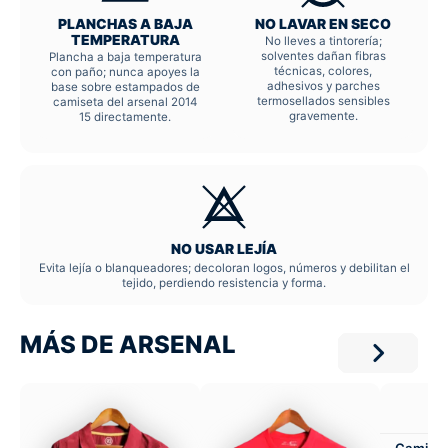
PLANCHAS A BAJA
NO LAVAR EN SECO
TEMPERATURA
No lleves a tintorería;
solventes dañan fibras
Plancha a baja temperatura
técnicas, colores,
con paño; nunca apoyes la
adhesivos y parches
base sobre estampados de
termosellados sensibles
camiseta del arsenal 2014
gravemente.
15 directamente.
NO USAR LEJÍA
Evita lejía o blanqueadores; decoloran logos, números y debilitan el
tejido, perdiendo resistencia y forma.
MÁS DE ARSENAL