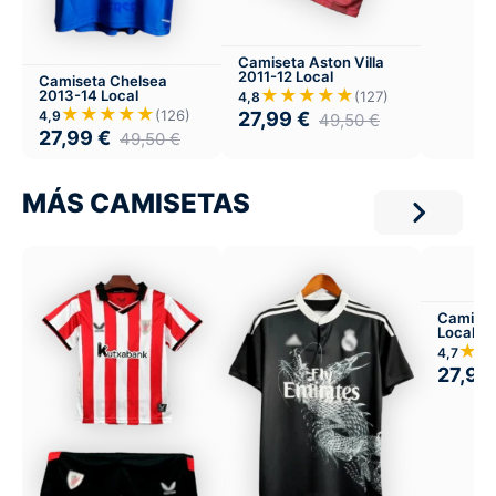
Camiseta Aston Villa
2011-12 Local
Camiseta Chelsea
★★★★★
2013-14 Local
(127)
4,8
★★★★★
(126)
4,9
27,99
€
49,50
€
27,99
€
49,50
€
MÁS CAMISETAS
Camiset
Local
★★
4,7
27,99