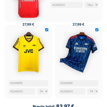
27,99 €
27,99 €
83,97 €
Precio total: