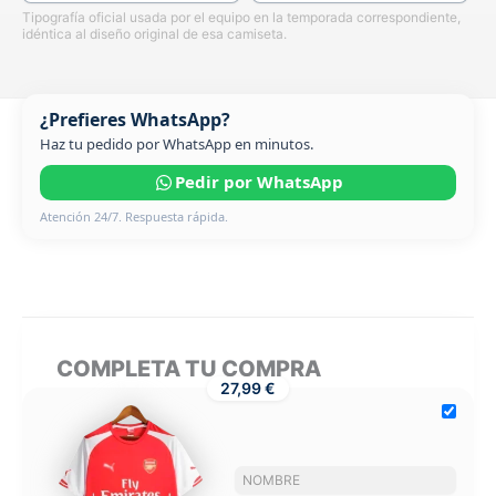
Tipografía oficial usada por el equipo en la temporada correspondiente,
idéntica al diseño original de esa camiseta.
¿Prefieres WhatsApp?
Haz tu pedido por WhatsApp en minutos.
Pedir por WhatsApp
Atención 24/7. Respuesta rápida.
COMPLETA TU COMPRA
27,99 €