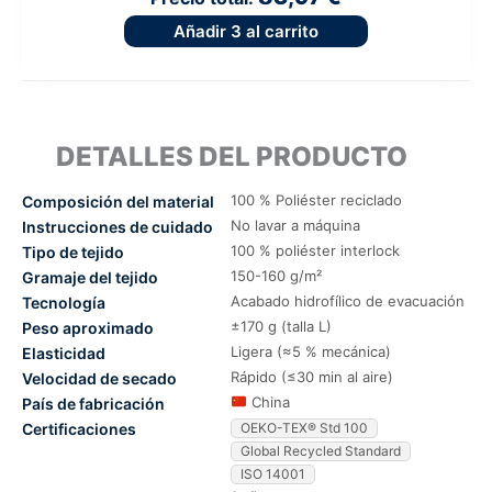
Añadir
3
al carrito
DETALLES DEL PRODUCTO
100 % Poliéster reciclado
Composición del material
No lavar a máquina
Instrucciones de cuidado
100 % poliéster interlock
Tipo de tejido
150-160 g/m²
Gramaje del tejido
Acabado hidrofílico de evacuación
Tecnología
±170 g (talla L)
Peso aproximado
Ligera (≈5 % mecánica)
Elasticidad
Rápido (≤30 min al aire)
Velocidad de secado
China
País de fabricación
Certificaciones
OEKO-TEX® Std 100
Global Recycled Standard
ISO 14001