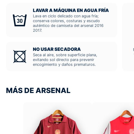
LAVAR A MÁQUINA EN AGUA FRÍA
Lava en ciclo delicado con agua fría;
conserva colores, costuras y escudo
auténtico de camiseta del arsenal 2016
2017.
NO USAR SECADORA
Seca al aire, sobre superficie plana,
evitando sol directo para prevenir
encogimiento y daños prematuros.
MÁS DE ARSENAL