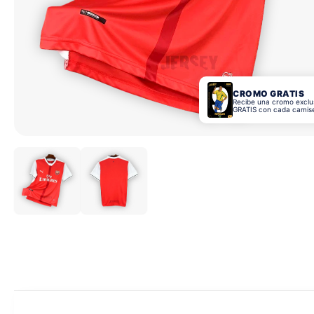
CROMO GRATIS
Recibe una cromo exclu
GRATIS con cada camis