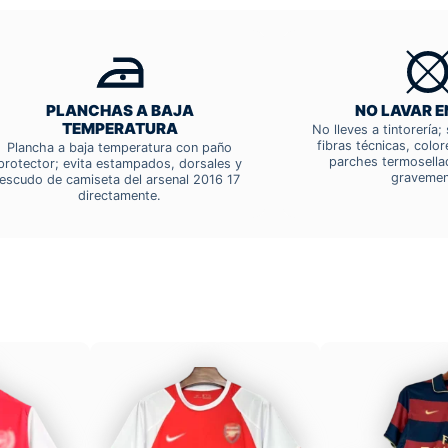
PLANCHAS A BAJA
NO LAVAR E
TEMPERATURA
No lleves a tintorería
fibras técnicas, colo
Plancha a baja temperatura con paño
parches termosella
protector; evita estampados, dorsales y
gravemen
escudo de camiseta del arsenal 2016 17
directamente.