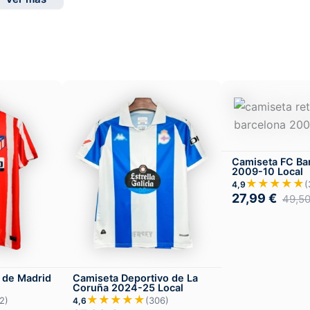
Camiseta FC Ba
2009-10 Local
★★★★★
(
4,9
27,99
€
49,5
o de Madrid
Camiseta Deportivo de La
Coruña 2024-25 Local
★★★★★
2)
(306)
4,6