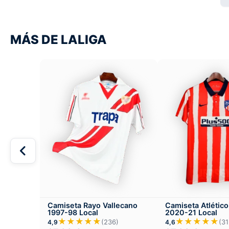
MÁS DE LALIGA
Camiseta Rayo Vallecano
Camiseta Atlétic
1997-98 Local
2020-21 Local
★★★★★
★★★★★
(236)
(31
4,9
4,6