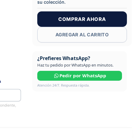
su colección.
COMPRAR AHORA
AGREGAR AL CARRITO
¿Prefieres WhatsApp?
Haz tu pedido por WhatsApp en minutos.
Pedir por WhatsApp
A
Atención 24/7. Respuesta rápida.
pondiente,