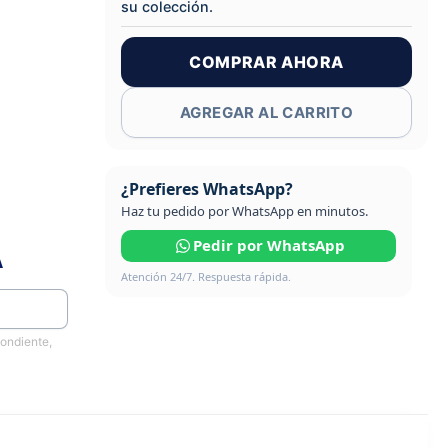
su colección.
COMPRAR AHORA
AGREGAR AL CARRITO
¿Prefieres WhatsApp?
Haz tu pedido por WhatsApp en minutos.
Pedir por WhatsApp
A
Atención 24/7. Respuesta rápida.
pondiente,