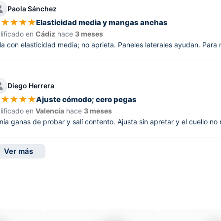
Paola Sánchez
★
★
★
★
★
Elasticidad media y mangas anchas
lificado en
Cádiz
hace
3 meses
la con elasticidad media; no aprieta. Paneles laterales ayudan. Para
Diego Herrera
★
★
★
★
★
Ajuste cómodo; cero pegas
lificado en
Valencia
hace
3 meses
nía ganas de probar y salí contento. Ajusta sin apretar y el cuello no
Ver más