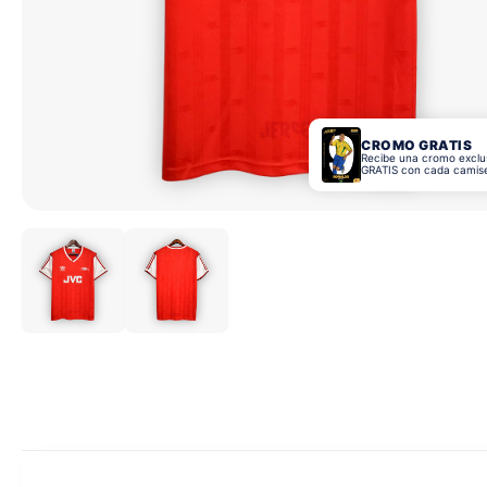
CROMO GRATIS
Recibe una cromo exclu
GRATIS con cada camis