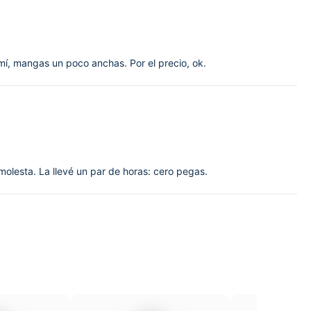
 mí, mangas un poco anchas. Por el precio, ok.
 molesta. La llevé un par de horas: cero pegas.