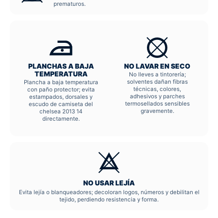
prematuros.
PLANCHAS A BAJA
NO LAVAR EN SECO
TEMPERATURA
No lleves a tintorería;
solventes dañan fibras
Plancha a baja temperatura
técnicas, colores,
con paño protector; evita
adhesivos y parches
estampados, dorsales y
termosellados sensibles
escudo de camiseta del
gravemente.
chelsea 2013 14
directamente.
NO USAR LEJÍA
Evita lejía o blanqueadores; decoloran logos, números y debilitan el
tejido, perdiendo resistencia y forma.