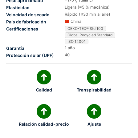
±170 g (talla L)
Peso aproximado
Ligera (≈5 % mecánica)
Elasticidad
Rápido (≤30 min al aire)
Velocidad de secado
China
País de fabricación
Certificaciones
OEKO-TEX® Std 100
Global Recycled Standard
ISO 14001
1 año
Garantía
40
Protección solar (UPF)
Calidad
Transpirabilidad
Relación calidad-precio
Ajuste