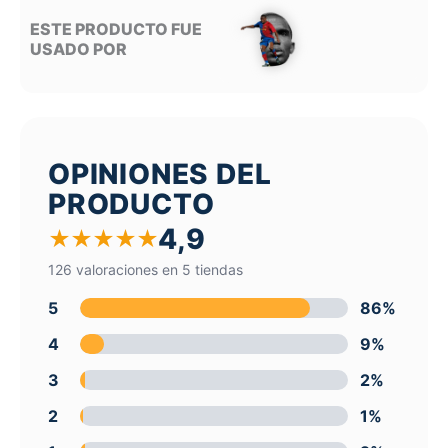
ESTE PRODUCTO FUE
USADO POR
OPINIONES DEL
PRODUCTO
4,9
★
★
★
★
★
126 valoraciones en 5 tiendas
5
86%
4
9%
3
2%
2
1%