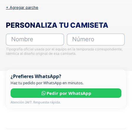
+ Agregar parche
PERSONALIZA TU CAMISETA
Nombre
Número
Tipografía oficial usada por el equipo en la temporada correspondiente,
idéntica al diseño original de esa camiseta.
¿Prefieres WhatsApp?
Haz tu pedido por WhatsApp en minutos.
Pedir por WhatsApp
Atención 24/7. Respuesta rápida.