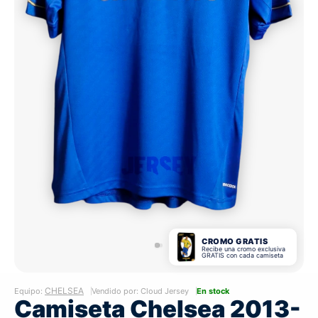
CROMO GRATIS
Recibe una cromo exclusiva
GRATIS con cada camiseta
CHELSEA
Equipo:
Vendido por: Cloud Jersey
En stock
Camiseta Chelsea 2013-