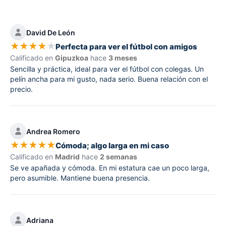
David De León
★
★
★
★
★
Perfecta para ver el fútbol con amigos
Calificado en
Gipuzkoa
hace
3 meses
Sencilla y práctica, ideal para ver el fútbol con colegas. Un
pelín ancha para mi gusto, nada serio. Buena relación con el
precio.
Andrea Romero
★
★
★
★
★
Cómoda; algo larga en mi caso
Calificado en
Madrid
hace
2 semanas
Se ve apañada y cómoda. En mi estatura cae un poco larga,
pero asumible. Mantiene buena presencia.
Adriana