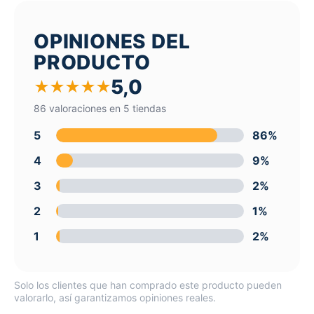
OPINIONES DEL
PRODUCTO
5,0
★
★
★
★
★
86 valoraciones en 5 tiendas
5
86%
4
9%
3
2%
2
1%
1
2%
Solo los clientes que han comprado este producto pueden
valorarlo, así garantizamos opiniones reales.