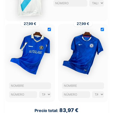
27,99 €
27,99 €
83,97 €
Precio total: