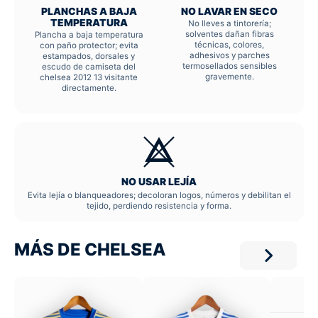
PLANCHAS A BAJA
NO LAVAR EN SECO
TEMPERATURA
No lleves a tintorería;
solventes dañan fibras
Plancha a baja temperatura
técnicas, colores,
con paño protector; evita
adhesivos y parches
estampados, dorsales y
termosellados sensibles
escudo de camiseta del
gravemente.
chelsea 2012 13 visitante
directamente.
NO USAR LEJÍA
Evita lejía o blanqueadores; decoloran logos, números y debilitan el
tejido, perdiendo resistencia y forma.
MÁS DE CHELSEA