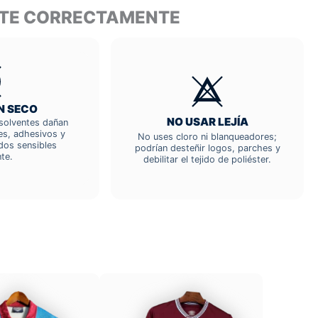
ANTE CORRECTAMENTE
N SECO
NO USAR LEJÍA
; solventes dañan
res, adhesivos y
No uses cloro ni blanqueadores;
dos sensibles
podrían desteñir logos, parches y
te.
debilitar el tejido de poliéster.