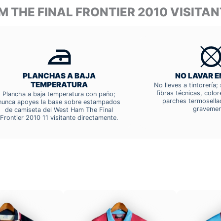
M THE FINAL FRONTIER 2010 VISIT
PLANCHAS A BAJA
NO LAVAR E
TEMPERATURA
No lleves a tintorería
fibras técnicas, colo
Plancha a baja temperatura con paño;
parches termosella
nunca apoyes la base sobre estampados
gravemen
de camiseta del West Ham The Final
Frontier 2010 11 visitante directamente.