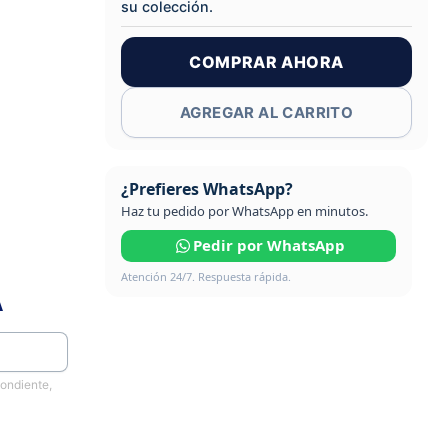
su colección.
COMPRAR AHORA
AGREGAR AL CARRITO
¿Prefieres WhatsApp?
Haz tu pedido por WhatsApp en minutos.
Pedir por WhatsApp
Atención 24/7. Respuesta rápida.
A
pondiente,