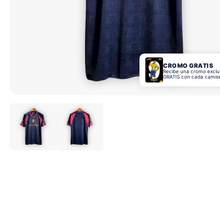
CROMO GRATIS
Recibe una cromo exclu
GRATIS con cada camis