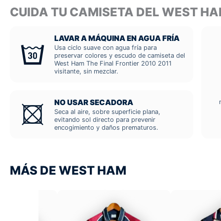
CUIDA TU CAMISETA DEL WEST HA
LAVAR A MÁQUINA EN AGUA FRÍA
Usa ciclo suave con agua fría para
preservar colores y escudo de camiseta del
West Ham The Final Frontier 2010 2011
visitante, sin mezclar.
NO USAR SECADORA
Seca al aire, sobre superficie plana,
evitando sol directo para prevenir
encogimiento y daños prematuros.
MÁS DE WEST HAM