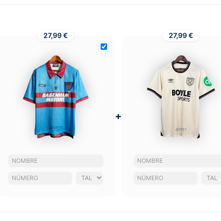
27,99 €
27,99 €
+