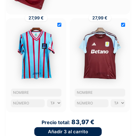
27,99 €
27,99 €
83,97 €
Precio total:
Añadir
3
al carrito