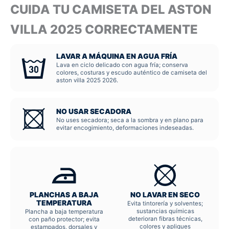
CUIDA TU CAMISETA DEL ASTON
VILLA 2025 CORRECTAMENTE
LAVAR A MÁQUINA EN AGUA FRÍA
Lava en ciclo delicado con agua fría; conserva
colores, costuras y escudo auténtico de camiseta del
aston villa 2025 2026.
NO USAR SECADORA
No uses secadora; seca a la sombra y en plano para
evitar encogimiento, deformaciones indeseadas.
PLANCHAS A BAJA
NO LAVAR EN SECO
TEMPERATURA
Evita tintorería y solventes;
sustancias químicas
Plancha a baja temperatura
deterioran fibras técnicas,
con paño protector; evita
colores y apliques
estampados, dorsales y