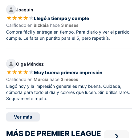
Joaquín
★
★
★
★
★
Llegó a tiempo y cumple
Calificado en
Bizkaia
hace
3 meses
Compra fácil y entrega en tiempo. Para diario y ver el partido,
cumple. Le falta un puntito para el 5, pero repetiría.
Olga Méndez
★
★
★
★
★
Muy buena primera impresión
Calificado en
Murcia
hace
3 meses
Llegó hoy y la impresión general es muy buena. Cuidada,
cómoda para todo el día y colores que lucen. Sin brillos raros.
Seguramente repita.
Ver más
MÁS DE PREMIER LEAGUE