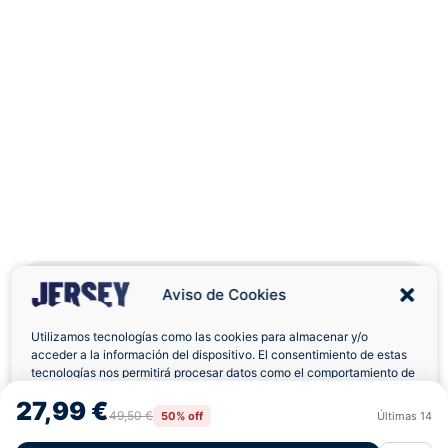
Aviso de Cookies
Utilizamos tecnologías como las cookies para almacenar y/o
acceder a la información del dispositivo. El consentimiento de estas
Envíos a Domicilio
Devolución 7 Días
tecnologías nos permitirá procesar datos como el comportamiento de
navegación o las identificaciones únicas en este sitio. No consentir o
27,99 €
retirar el consentimiento, puede afectar negativamente a ciertas
49,50 €
50% off
Últimas
14
Rechazar
Aceptar
características y funciones.