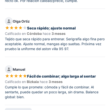
recto ok. Por relación calidad/precio, cumple.
Olga Ortiz
★
★
★
★
★
Seca rápido; ajuste normal
Calificado en
Córdoba
hace
3 meses
Tejido que seca rápido para entrenar. Serigrafía algo fina pero
aceptable. Ajuste normal, mangas algo sueltas. Próxima vez
pruebo la uniforme del aston villa 95 97.
Manuel
★
★
★
★
★
Fácil de combinar; algo larga al sentar
Calificado en
Bizkaia
hace
3 meses
Cumple lo que promete: cómoda y fácil de combinar. Al
sentarte, puede quedar un poco larga, sin drama. Balance
global: bien.