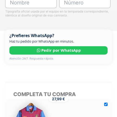
Nombre
Número
Tipografía oficial usada por el equipo en la temporada correspondiente,
idéntica al diseño original de esa camiseta.
¿Prefieres WhatsApp?
Haz tu pedido por WhatsApp en minutos.
Pedir por WhatsApp
Atención 24/7. Respuesta rápida.
COMPLETA TU COMPRA
27,99 €