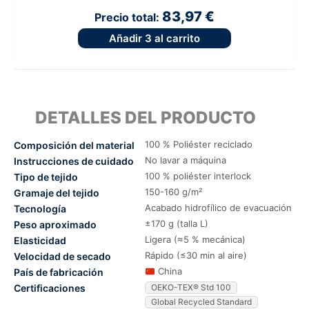
83,97 €
Precio total:
Añadir
3
al carrito
DETALLES DEL PRODUCTO
100 % Poliéster reciclado
Composición del material
No lavar a máquina
Instrucciones de cuidado
100 % poliéster interlock
Tipo de tejido
150-160 g/m²
Gramaje del tejido
Acabado hidrofílico de evacuación
Tecnología
±170 g (talla L)
Peso aproximado
Ligera (≈5 % mecánica)
Elasticidad
Rápido (≤30 min al aire)
Velocidad de secado
China
País de fabricación
Certificaciones
OEKO-TEX® Std 100
Global Recycled Standard