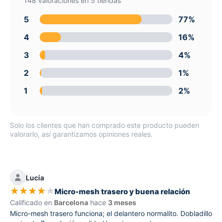
148 valoraciones en 5 tiendas
5
77%
4
16%
3
4%
2
1%
1
2%
Solo los clientes que han comprado este producto pueden
valorarlo, así garantizamos opiniones reales.
Lucía
★
★
★
★
★
Micro-mesh trasero y buena relación
Calificado en
Barcelona
hace
3 meses
Micro-mesh trasero funciona; el delantero normalito. Dobladillo