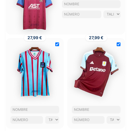
27,99 €
27,99 €