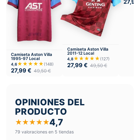
27,99
Camiseta Aston Villa
2011-12 Local
Camiseta Aston Villa
★★★★★
1995-97 Local
(127)
4,8
★★★★★
(148)
4,6
27,99
€
49,50
€
27,99
€
49,50
€
OPINIONES DEL
PRODUCTO
4,7
★
★
★
★
★
79 valoraciones en 5 tiendas