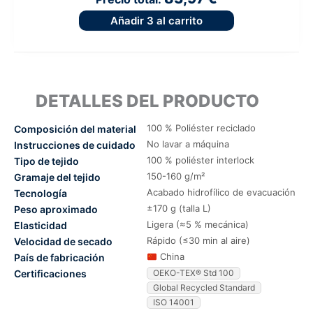
Añadir
3
al carrito
DETALLES DEL PRODUCTO
100 % Poliéster reciclado
Composición del material
No lavar a máquina
Instrucciones de cuidado
100 % poliéster interlock
Tipo de tejido
150-160 g/m²
Gramaje del tejido
Acabado hidrofílico de evacuación
Tecnología
±170 g (talla L)
Peso aproximado
Ligera (≈5 % mecánica)
Elasticidad
Rápido (≤30 min al aire)
Velocidad de secado
China
País de fabricación
Certificaciones
OEKO-TEX® Std 100
Global Recycled Standard
ISO 14001