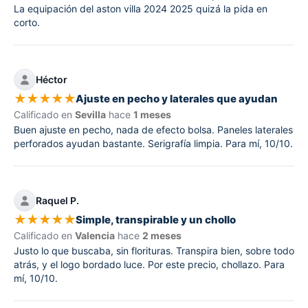
La equipación del aston villa 2024 2025 quizá la pida en
corto.
Héctor
★
★
★
★
★
Ajuste en pecho y laterales que ayudan
Calificado en
Sevilla
hace
1 meses
Buen ajuste en pecho, nada de efecto bolsa. Paneles laterales
perforados ayudan bastante. Serigrafía limpia. Para mí, 10/10.
Raquel P.
★
★
★
★
★
Simple, transpirable y un chollo
Calificado en
Valencia
hace
2 meses
Justo lo que buscaba, sin florituras. Transpira bien, sobre todo
atrás, y el logo bordado luce. Por este precio, chollazo. Para
mí, 10/10.