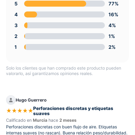
5
77%
4
16%
3
4%
2
1%
1
2%
Solo los clientes que han comprado este producto pueden
valorarlo, así garantizamos opiniones reales.
Hugo Guerrero
Perforaciones discretas y etiquetas
★
★
★
★
★
suaves
Calificado en
Murcia
hace
2 meses
Perforaciones discretas con buen flujo de aire. Etiquetas
internas suaves (no rascan). Buena relación peso/durabilidad.