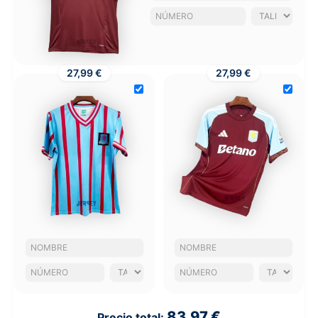
27,99 €
27,99 €
83,97 €
Precio total: