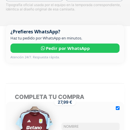
Tipografía oficial usada por el equipo en la temporada correspondiente,
idéntica al diseño original de esa camiseta.
¿Prefieres WhatsApp?
Haz tu pedido por WhatsApp en minutos.
Pedir por WhatsApp
Atención 24/7. Respuesta rápida.
COMPLETA TU COMPRA
27,99 €