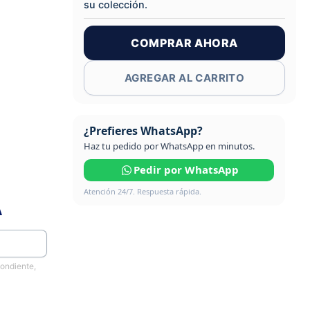
su colección.
COMPRAR AHORA
AGREGAR AL CARRITO
¿Prefieres WhatsApp?
Haz tu pedido por WhatsApp en minutos.
Pedir por WhatsApp
Atención 24/7. Respuesta rápida.
A
pondiente,