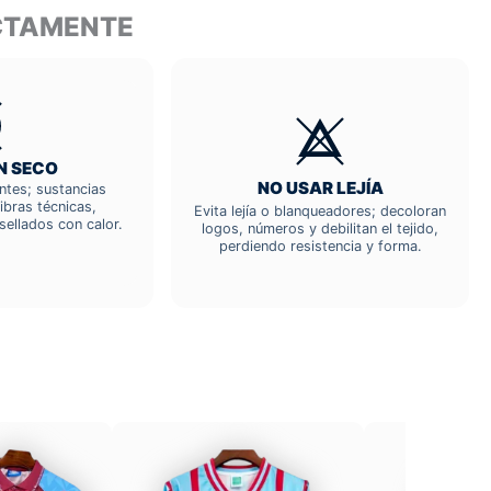
ECTAMENTE
N SECO
NO USAR LEJÍA
entes; sustancias
ibras técnicas,
Evita lejía o blanqueadores; decoloran
sellados con calor.
logos, números y debilitan el tejido,
perdiendo resistencia y forma.