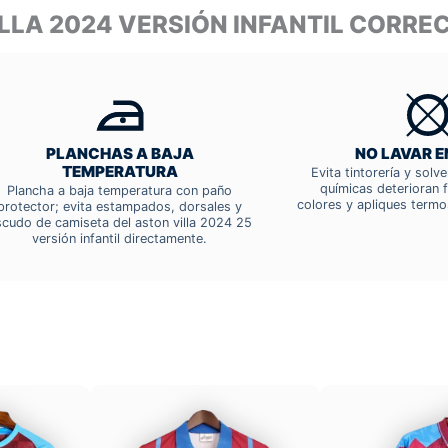
ILLA 2024 VERSIÓN INFANTIL CORR
PLANCHAS A BAJA
NO LAVAR E
TEMPERATURA
Evita tintorería y solv
químicas deterioran f
Plancha a baja temperatura con paño
colores y apliques termo
protector; evita estampados, dorsales y
scudo de camiseta del aston villa 2024 25
versión infantil directamente.