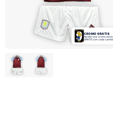
CROMO GRATIS
Recibe una cromo exclu
GRATIS con cada camis