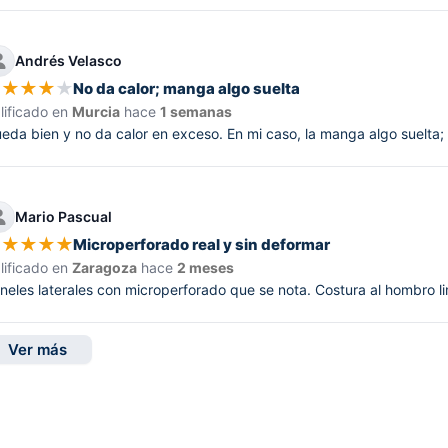
Andrés Velasco
★
★
★
★
★
No da calor; manga algo suelta
lificado en
Murcia
hace
1 semanas
eda bien y no da calor en exceso. En mi caso, la manga algo suelta;
Mario Pascual
★
★
★
★
★
Microperforado real y sin deformar
lificado en
Zaragoza
hace
2 meses
neles laterales con microperforado que se nota. Costura al hombro li
Ver más