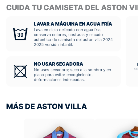
CUIDA TU CAMISETA DEL ASTON V
LAVAR A MÁQUINA EN AGUA FRÍA
Lava en ciclo delicado con agua fría;
conserva colores, costuras y escudo
auténtico de camiseta del aston villa 2024
2025 versión infantil.
NO USAR SECADORA
e
No uses secadora; seca a la sombra y en
plano para evitar encogimiento,
deformaciones indeseadas.
MÁS DE ASTON VILLA