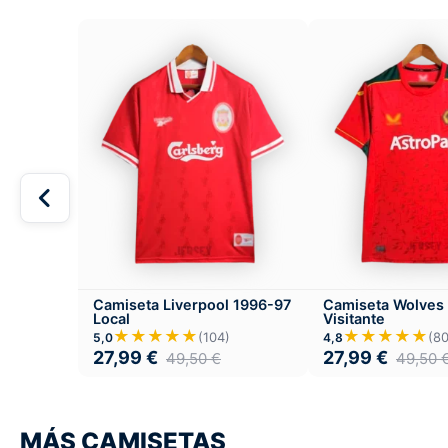
Camiseta Liverpool 1996-97
Camiseta Wolves
Local
Visitante
★★★★★
★★★★★
(104)
(80
5,0
4,8
27,99
€
27,99
€
49,50
€
49,50
MÁS CAMISETAS