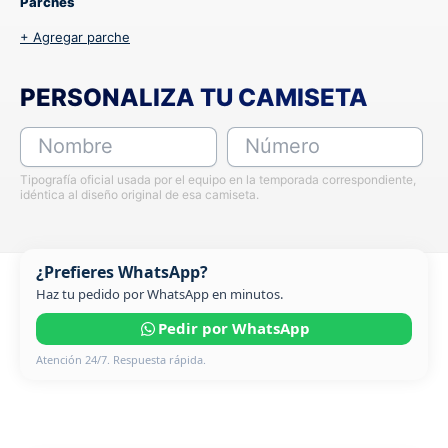
Parches
+ Agregar parche
PERSONALIZA TU CAMISETA
Nombre
Número
Tipografía oficial usada por el equipo en la temporada correspondiente,
idéntica al diseño original de esa camiseta.
¿Prefieres WhatsApp?
Haz tu pedido por WhatsApp en minutos.
Pedir por WhatsApp
Atención 24/7. Respuesta rápida.