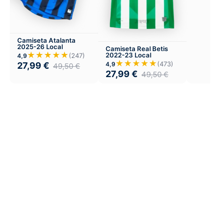
Camiseta Atalanta
2025-26 Local
Camiseta Real Betis
★★★★★
2022-23 Local
(247)
4,9
★★★★★
(473)
4,9
27,99
€
49,50
€
27,99
€
49,50
€