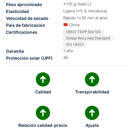
±170 g (talla L)
Peso aproximado
Ligera (≈5 % mecánica)
Elasticidad
Rápido (≤30 min al aire)
Velocidad de secado
China
País de fabricación
Certificaciones
OEKO-TEX® Std 100
Global Recycled Standard
ISO 14001
1 año
Garantía
40
Protección solar (UPF)
Calidad
Transpirabilidad
Relación calidad-precio
Ajuste