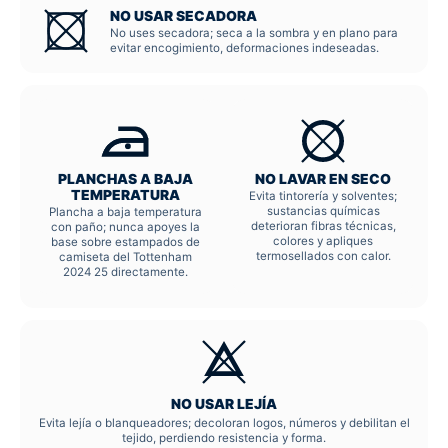
NO USAR SECADORA
No uses secadora; seca a la sombra y en plano para
evitar encogimiento, deformaciones indeseadas.
PLANCHAS A BAJA
NO LAVAR EN SECO
TEMPERATURA
Evita tintorería y solventes;
sustancias químicas
Plancha a baja temperatura
deterioran fibras técnicas,
con paño; nunca apoyes la
colores y apliques
base sobre estampados de
termosellados con calor.
camiseta del Tottenham
2024 25 directamente.
NO USAR LEJÍA
Evita lejía o blanqueadores; decoloran logos, números y debilitan el
tejido, perdiendo resistencia y forma.