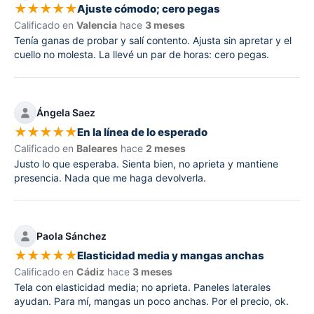
★
★
★
★
★
Ajuste cómodo; cero pegas
Calificado en
Valencia
hace
3 meses
Tenía ganas de probar y salí contento. Ajusta sin apretar y el
cuello no molesta. La llevé un par de horas: cero pegas.
Ángela Saez
★
★
★
★
★
En la línea de lo esperado
Calificado en
Baleares
hace
2 meses
Justo lo que esperaba. Sienta bien, no aprieta y mantiene
presencia. Nada que me haga devolverla.
Paola Sánchez
★
★
★
★
★
Elasticidad media y mangas anchas
Calificado en
Cádiz
hace
3 meses
Tela con elasticidad media; no aprieta. Paneles laterales
ayudan. Para mí, mangas un poco anchas. Por el precio, ok.