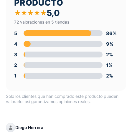
PRODUCTO
5,0
★
★
★
★
★
72 valoraciones en 5 tiendas
5
86%
4
9%
3
2%
2
1%
1
2%
Solo los clientes que han comprado este producto pueden
valorarlo, así garantizamos opiniones reales.
Diego Herrera