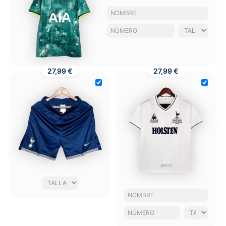
27,99 €
27,99 €