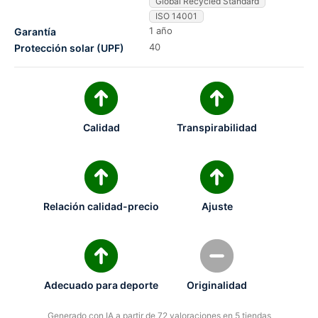
Global Recycled Standard
ISO 14001
1 año
Garantía
40
Protección solar (UPF)
Calidad
Transpirabilidad
Relación calidad-precio
Ajuste
Adecuado para deporte
Originalidad
Generado con IA a partir de 72 valoraciones en 5 tiendas