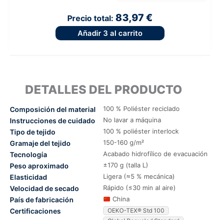
83,97 €
Precio total:
Añadir
3
al carrito
DETALLES DEL PRODUCTO
100 % Poliéster reciclado
Composición del material
No lavar a máquina
Instrucciones de cuidado
100 % poliéster interlock
Tipo de tejido
150-160 g/m²
Gramaje del tejido
Acabado hidrofílico de evacuación
Tecnología
±170 g (talla L)
Peso aproximado
Ligera (≈5 % mecánica)
Elasticidad
Rápido (≤30 min al aire)
Velocidad de secado
China
País de fabricación
Certificaciones
OEKO-TEX® Std 100