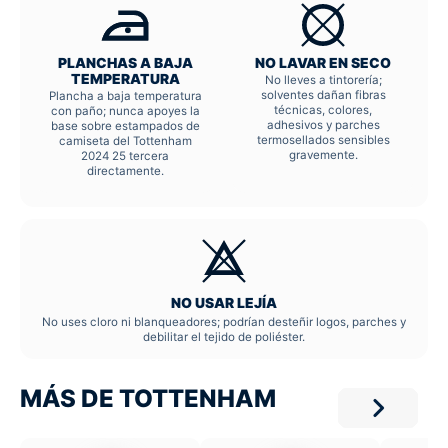
PLANCHAS A BAJA
NO LAVAR EN SECO
TEMPERATURA
No lleves a tintorería;
solventes dañan fibras
Plancha a baja temperatura
técnicas, colores,
con paño; nunca apoyes la
adhesivos y parches
base sobre estampados de
termosellados sensibles
camiseta del Tottenham
gravemente.
2024 25 tercera
directamente.
NO USAR LEJÍA
No uses cloro ni blanqueadores; podrían desteñir logos, parches y
debilitar el tejido de poliéster.
MÁS DE TOTTENHAM