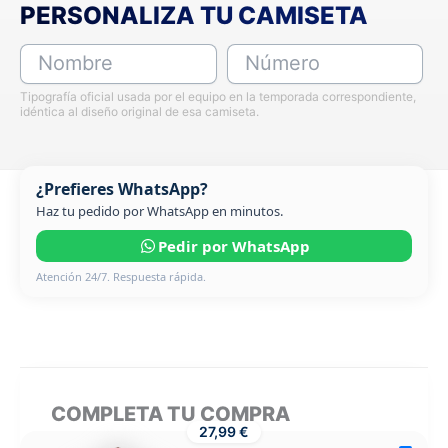
PERSONALIZA TU CAMISETA
Nombre
Número
Tipografía oficial usada por el equipo en la temporada correspondiente,
idéntica al diseño original de esa camiseta.
¿Prefieres WhatsApp?
Haz tu pedido por WhatsApp en minutos.
Pedir por WhatsApp
Atención 24/7. Respuesta rápida.
COMPLETA TU COMPRA
27,99 €