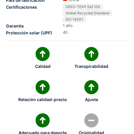
País de fabricación
Certificaciones
OEKO-TEX® Std 100
Global Recycled Standard
ISO 14001
1 año
Garantía
40
Protección solar (UPF)
Calidad
Transpirabilidad
Relación calidad-precio
Ajuste
Adecuado para deporte
Originalidad