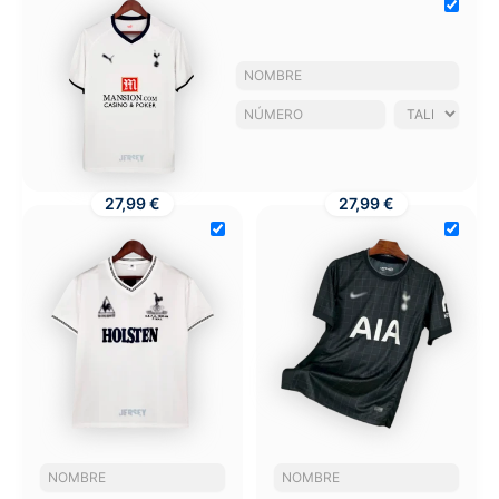
27,99 €
27,99 €