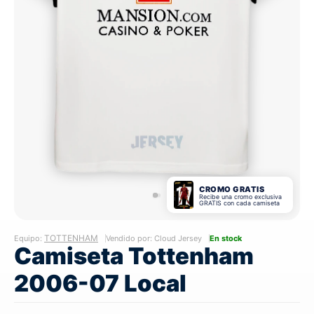
CROMO GRATIS
Recibe una cromo exclusiva
GRATIS con cada camiseta
TOTTENHAM
Equipo:
Vendido por: Cloud Jersey
En stock
Camiseta Tottenham
2006-07 Local