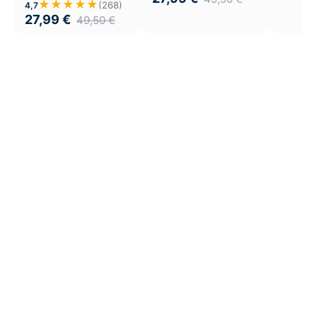
★★★★★
(268)
4,7
27,99
€
49,50
€