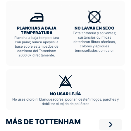
PLANCHAS A BAJA
NO LAVAR EN SECO
TEMPERATURA
Evita tintorería y solventes;
sustancias químicas
Plancha a baja temperatura
deterioran fibras técnicas,
con paño; nunca apoyes la
colores y apliques
base sobre estampados de
termosellados con calor.
camiseta del Tottenham
2006 07 directamente.
NO USAR LEJÍA
No uses cloro ni blanqueadores; podrían desteñir logos, parches y
debilitar el tejido de poliéster.
MÁS DE TOTTENHAM