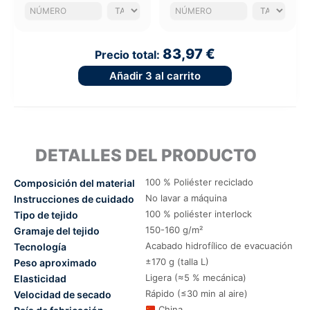
83,97 €
Precio total:
Añadir
3
al carrito
DETALLES DEL PRODUCTO
100 % Poliéster reciclado
Composición del material
No lavar a máquina
Instrucciones de cuidado
100 % poliéster interlock
Tipo de tejido
150-160 g/m²
Gramaje del tejido
Acabado hidrofílico de evacuación
Tecnología
±170 g (talla L)
Peso aproximado
Ligera (≈5 % mecánica)
Elasticidad
Rápido (≤30 min al aire)
Velocidad de secado
China