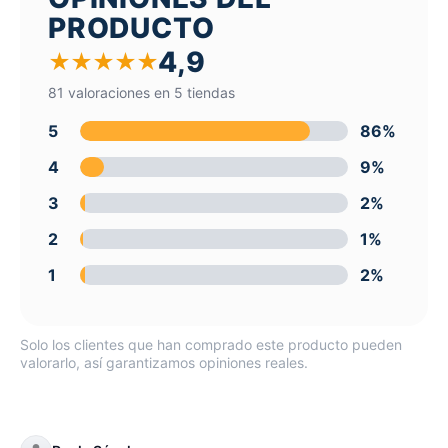
PRODUCTO
4,9
★
★
★
★
★
81 valoraciones en 5 tiendas
5
86%
4
9%
3
2%
2
1%
1
2%
Solo los clientes que han comprado este producto pueden
valorarlo, así garantizamos opiniones reales.