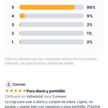
5
86%
4
9%
3
2%
2
1%
1
2%
Solo los clientes que han comprado este producto pueden
valorarlo, así garantizamos opiniones reales.
Carmen
★
★
★
★
★
Para diario y partidillo
Calificado en
Valladolid
hace
2 meses
La cogí para usar a diario y cumple de sobra. Ligera, no
agobia y queda bien con vaqueros o para partidillo. Próxima