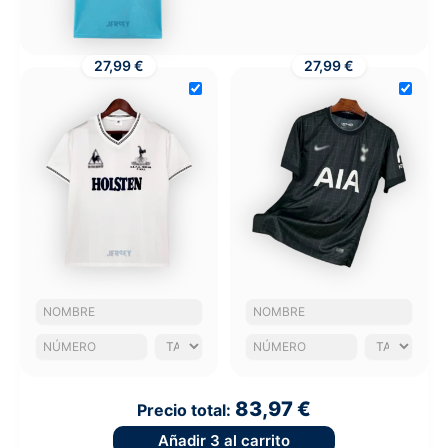
27,99 €
27,99 €
83,97 €
Precio total:
Añadir
3
al carrito