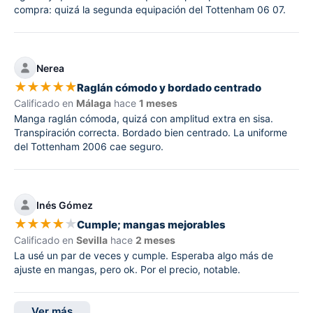
compra: quizá la segunda equipación del Tottenham 06 07.
Nerea
★
★
★
★
★
Raglán cómodo y bordado centrado
Calificado en
Málaga
hace
1 meses
Manga raglán cómoda, quizá con amplitud extra en sisa.
Transpiración correcta. Bordado bien centrado. La uniforme
del Tottenham 2006 cae seguro.
Inés Gómez
★
★
★
★
★
Cumple; mangas mejorables
Calificado en
Sevilla
hace
2 meses
La usé un par de veces y cumple. Esperaba algo más de
ajuste en mangas, pero ok. Por el precio, notable.
Ver más