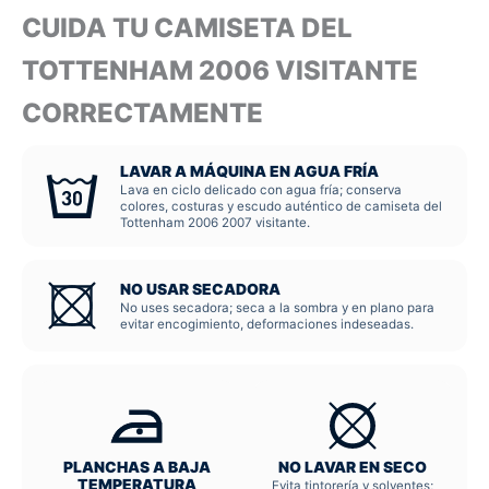
CUIDA TU CAMISETA DEL
TOTTENHAM 2006 VISITANTE
CORRECTAMENTE
LAVAR A MÁQUINA EN AGUA FRÍA
Lava en ciclo delicado con agua fría; conserva
colores, costuras y escudo auténtico de camiseta del
Tottenham 2006 2007 visitante.
NO USAR SECADORA
No uses secadora; seca a la sombra y en plano para
evitar encogimiento, deformaciones indeseadas.
PLANCHAS A BAJA
NO LAVAR EN SECO
TEMPERATURA
Evita tintorería y solventes;