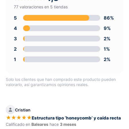
77 valoraciones en 5 tiendas
5
86%
4
9%
3
2%
2
1%
1
2%
Solo los clientes que han comprado este producto pueden
valorarlo, así garantizamos opiniones reales.
Cristian
★
★
★
★
★
Estructura tipo ‘honeycomb’ y caída recta
Calificado en
Baleares
hace
3 meses