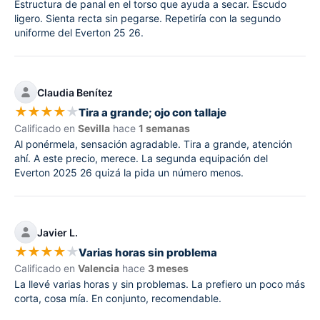
Estructura de panal en el torso que ayuda a secar. Escudo
ligero. Sienta recta sin pegarse. Repetiría con la segundo
uniforme del Everton 25 26.
Claudia Benítez
★
★
★
★
★
Tira a grande; ojo con tallaje
Calificado en
Sevilla
hace
1 semanas
Al ponérmela, sensación agradable. Tira a grande, atención
ahí. A este precio, merece. La segunda equipación del
Everton 2025 26 quizá la pida un número menos.
Javier L.
★
★
★
★
★
Varias horas sin problema
Calificado en
Valencia
hace
3 meses
La llevé varias horas y sin problemas. La prefiero un poco más
corta, cosa mía. En conjunto, recomendable.