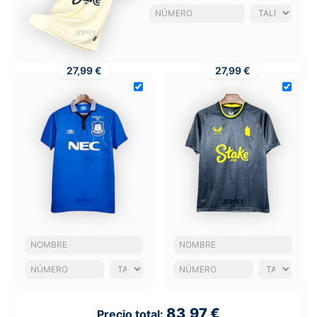
27,99 €
27,99 €
83,97 €
Precio total: