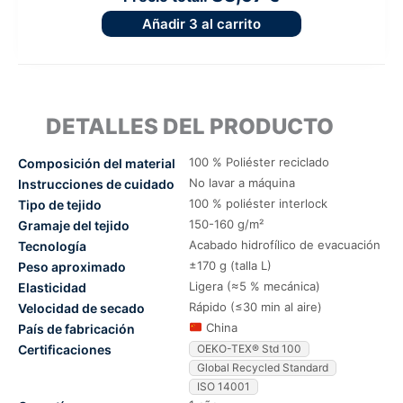
Añadir
3
al carrito
DETALLES DEL PRODUCTO
100 % Poliéster reciclado
Composición del material
No lavar a máquina
Instrucciones de cuidado
100 % poliéster interlock
Tipo de tejido
150-160 g/m²
Gramaje del tejido
Acabado hidrofílico de evacuación
Tecnología
±170 g (talla L)
Peso aproximado
Ligera (≈5 % mecánica)
Elasticidad
Rápido (≤30 min al aire)
Velocidad de secado
China
País de fabricación
Certificaciones
OEKO-TEX® Std 100
Global Recycled Standard
ISO 14001