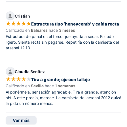
Cristian
★
★
★
★
★
Estructura tipo ‘honeycomb’ y caída recta
Calificado en
Baleares
hace
3 meses
Estructura de panal en el torso que ayuda a secar. Escudo
ligero. Sienta recta sin pegarse. Repetiría con la camiseta del
arsenal 12 13.
Claudia Benítez
★
★
★
★
★
Tira a grande; ojo con tallaje
Calificado en
Sevilla
hace
1 semanas
Al ponérmela, sensación agradable. Tira a grande, atención
ahí. A este precio, merece. La camiseta del arsenal 2012 quizá
la pida un número menos.
Ver más