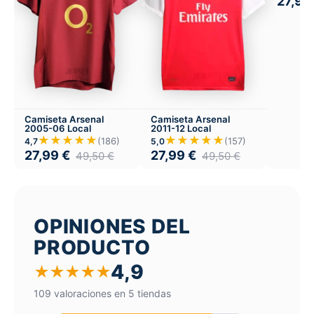
27,99
Camiseta Arsenal
Camiseta Arsenal
2005-06 Local
2011-12 Local
★★★★★
★★★★★
(186)
(157)
4,7
5,0
27,99
€
27,99
€
49,50
€
49,50
€
OPINIONES DEL
PRODUCTO
4,9
★
★
★
★
★
109 valoraciones en 5 tiendas