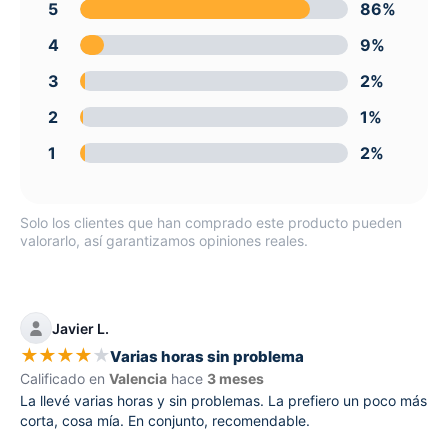
5
86%
4
9%
3
2%
2
1%
1
2%
Solo los clientes que han comprado este producto pueden
valorarlo, así garantizamos opiniones reales.
Javier L.
★
★
★
★
★
Varias horas sin problema
Calificado en
Valencia
hace
3 meses
La llevé varias horas y sin problemas. La prefiero un poco más
corta, cosa mía. En conjunto, recomendable.