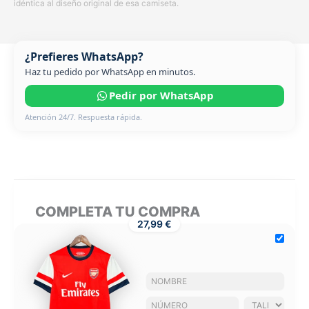
idéntica al diseño original de esa camiseta.
¿Prefieres WhatsApp?
Haz tu pedido por WhatsApp en minutos.
Pedir por WhatsApp
Atención 24/7. Respuesta rápida.
COMPLETA TU COMPRA
27,99 €