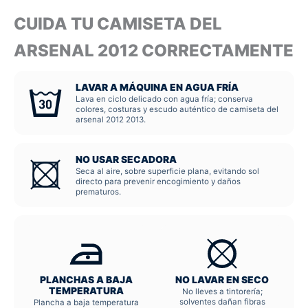
CUIDA TU CAMISETA DEL
ARSENAL 2012 CORRECTAMENTE
LAVAR A MÁQUINA EN AGUA FRÍA
Lava en ciclo delicado con agua fría; conserva
colores, costuras y escudo auténtico de camiseta del
arsenal 2012 2013.
NO USAR SECADORA
Seca al aire, sobre superficie plana, evitando sol
directo para prevenir encogimiento y daños
prematuros.
PLANCHAS A BAJA
NO LAVAR EN SECO
TEMPERATURA
No lleves a tintorería;
solventes dañan fibras
Plancha a baja temperatura