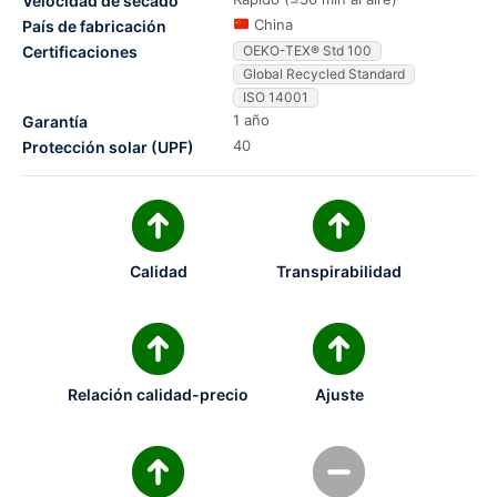
Velocidad de secado
China
País de fabricación
Certificaciones
OEKO-TEX® Std 100
Global Recycled Standard
ISO 14001
1 año
Garantía
40
Protección solar (UPF)
Calidad
Transpirabilidad
Relación calidad-precio
Ajuste