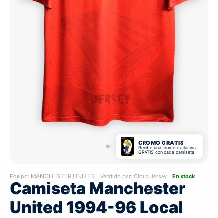
CROMO GRATIS
Recibe una cromo exclusiva
GRATIS con cada camiseta
MANCHESTER UNITED
Equipo:
Vendido por: Cloud Jersey
En stock
Camiseta Manchester
United 1994-96 Local