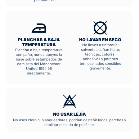
PLANCHAS A BAJA
NO LAVAR EN SECO
TEMPERATURA
No lleves a tintorería;
solventes dañan fibras
Plancha a baja temperatura
técnicas, colores,
con paño; nunca apoyes la
adhesivos y parches
base sobre estampados de
termosellados sensibles
camiseta del Manchester
gravemente.
United 1994 96
directamente.
NO USAR LEJÍA
No uses cloro ni blanqueadores; podrían desteñir logos, parches y
debilitar el tejido de poliéster.