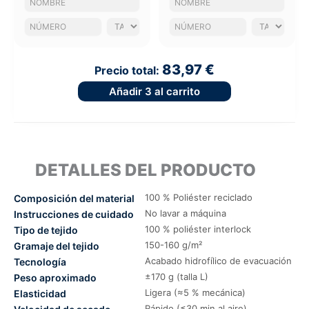
83,97 €
Precio total:
Añadir
3
al carrito
DETALLES DEL PRODUCTO
100 % Poliéster reciclado
Composición del material
No lavar a máquina
Instrucciones de cuidado
100 % poliéster interlock
Tipo de tejido
150-160 g/m²
Gramaje del tejido
Acabado hidrofílico de evacuación
Tecnología
±170 g (talla L)
Peso aproximado
Ligera (≈5 % mecánica)
Elasticidad
Rápido (≤30 min al aire)