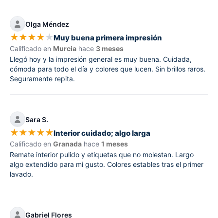
Olga Méndez
★
★
★
★
★
Muy buena primera impresión
Calificado en
Murcia
hace
3 meses
Llegó hoy y la impresión general es muy buena. Cuidada,
cómoda para todo el día y colores que lucen. Sin brillos raros.
Seguramente repita.
Sara S.
★
★
★
★
★
Interior cuidado; algo larga
Calificado en
Granada
hace
1 meses
Remate interior pulido y etiquetas que no molestan. Largo
algo extendido para mi gusto. Colores estables tras el primer
lavado.
Gabriel Flores