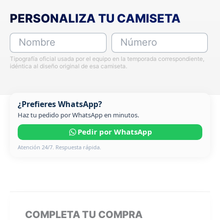
PERSONALIZA TU CAMISETA
Nombre
Número
Tipografía oficial usada por el equipo en la temporada correspondiente,
idéntica al diseño original de esa camiseta.
¿Prefieres WhatsApp?
Haz tu pedido por WhatsApp en minutos.
Pedir por WhatsApp
Atención 24/7. Respuesta rápida.
COMPLETA TU COMPRA