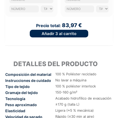
83,97 €
Precio total:
Añadir
3
al carrito
DETALLES DEL PRODUCTO
100 % Poliéster reciclado
Composición del material
No lavar a máquina
Instrucciones de cuidado
100 % poliéster interlock
Tipo de tejido
150-160 g/m²
Gramaje del tejido
Acabado hidrofílico de evacuación
Tecnología
±170 g (talla L)
Peso aproximado
Ligera (≈5 % mecánica)
Elasticidad
Rápido (≤30 min al aire)
Velocidad de secado