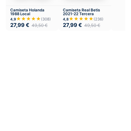
Camiseta Holanda
Camiseta Real Betis
1988 Local
2021-22 Tercera
★★★★★
★★★★★
(308)
(236)
4,9
4,8
27,99
€
27,99
€
49,50
€
49,50
€