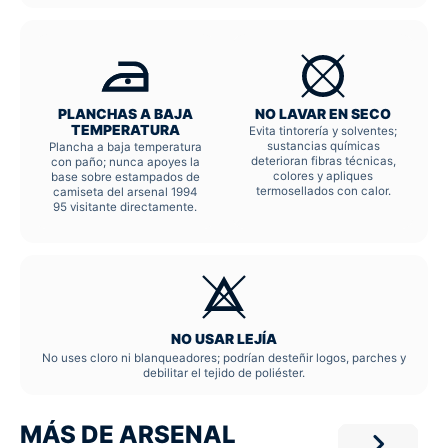
PLANCHAS A BAJA
NO LAVAR EN SECO
TEMPERATURA
Evita tintorería y solventes;
sustancias químicas
Plancha a baja temperatura
deterioran fibras técnicas,
con paño; nunca apoyes la
colores y apliques
base sobre estampados de
termosellados con calor.
camiseta del arsenal 1994
95 visitante directamente.
NO USAR LEJÍA
No uses cloro ni blanqueadores; podrían desteñir logos, parches y
debilitar el tejido de poliéster.
MÁS DE ARSENAL