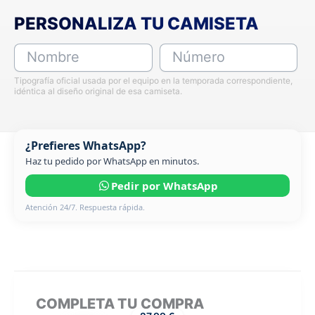
PERSONALIZA TU CAMISETA
Nombre
Número
Tipografía oficial usada por el equipo en la temporada correspondiente,
idéntica al diseño original de esa camiseta.
¿Prefieres WhatsApp?
Haz tu pedido por WhatsApp en minutos.
Pedir por WhatsApp
Atención 24/7. Respuesta rápida.
COMPLETA TU COMPRA