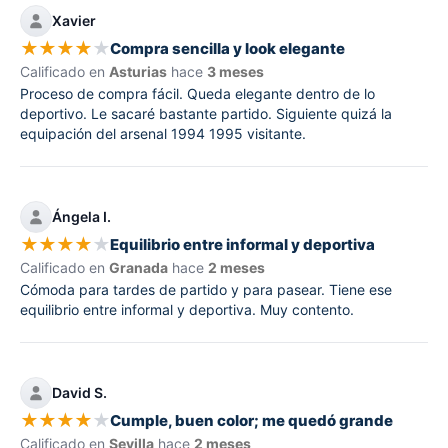
Xavier
★
★
★
★
★
Compra sencilla y look elegante
Calificado en
Asturias
hace
3 meses
Proceso de compra fácil. Queda elegante dentro de lo
deportivo. Le sacaré bastante partido. Siguiente quizá la
equipación del arsenal 1994 1995 visitante.
Ángela I.
★
★
★
★
★
Equilibrio entre informal y deportiva
Calificado en
Granada
hace
2 meses
Cómoda para tardes de partido y para pasear. Tiene ese
equilibrio entre informal y deportiva. Muy contento.
David S.
★
★
★
★
★
Cumple, buen color; me quedó grande
Calificado en
Sevilla
hace
2 meses