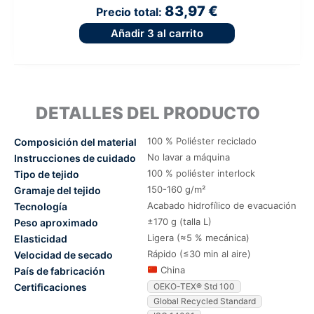
83,97 €
Precio total:
Añadir
3
al carrito
DETALLES DEL PRODUCTO
100 % Poliéster reciclado
Composición del material
No lavar a máquina
Instrucciones de cuidado
100 % poliéster interlock
Tipo de tejido
150-160 g/m²
Gramaje del tejido
Acabado hidrofílico de evacuación
Tecnología
±170 g (talla L)
Peso aproximado
Ligera (≈5 % mecánica)
Elasticidad
Rápido (≤30 min al aire)
Velocidad de secado
China
País de fabricación
Certificaciones
OEKO-TEX® Std 100
Global Recycled Standard