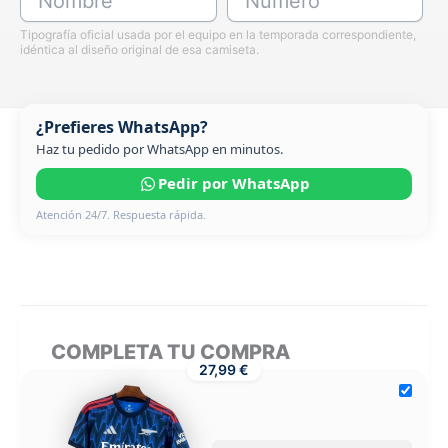
Nombre
Número
Tipografía oficial usada por el equipo en la temporada correspondiente,
idéntica al diseño original de esa camiseta.
¿Prefieres WhatsApp?
Haz tu pedido por WhatsApp en minutos.
Pedir por WhatsApp
Atención 24/7. Respuesta rápida.
COMPLETA TU COMPRA
27,99 €