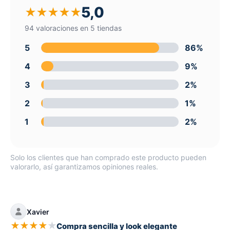
5,0
★
★
★
★
★
94 valoraciones en 5 tiendas
5
86%
4
9%
3
2%
2
1%
1
2%
Solo los clientes que han comprado este producto pueden
valorarlo, así garantizamos opiniones reales.
Xavier
★
★
★
★
★
Compra sencilla y look elegante