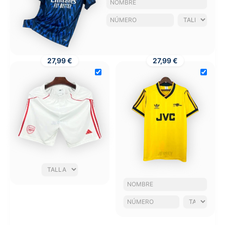
27,99 €
27,99 €