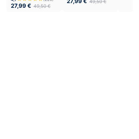
27,99
€
49,50
€
27,99
€
49,50
€