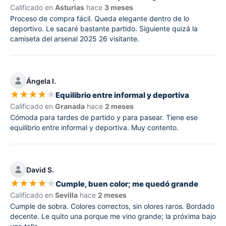
Calificado en
Asturias
hace
3 meses
Proceso de compra fácil. Queda elegante dentro de lo
deportivo. Le sacaré bastante partido. Siguiente quizá la
camiseta del arsenal 2025 26 visitante.
Ángela I.
★
★
★
★
★
Equilibrio entre informal y deportiva
Calificado en
Granada
hace
2 meses
Cómoda para tardes de partido y para pasear. Tiene ese
equilibrio entre informal y deportiva. Muy contento.
David S.
★
★
★
★
★
Cumple, buen color; me quedó grande
Calificado en
Sevilla
hace
2 meses
Cumple de sobra. Colores correctos, sin olores raros. Bordado
decente. Le quito una porque me vino grande; la próxima bajo