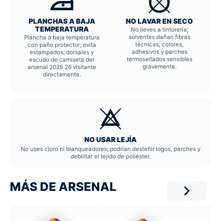
PLANCHAS A BAJA
NO LAVAR EN SECO
TEMPERATURA
No lleves a tintorería;
solventes dañan fibras
Plancha a baja temperatura
técnicas, colores,
con paño protector; evita
adhesivos y parches
estampados, dorsales y
termosellados sensibles
escudo de camiseta del
gravemente.
arsenal 2025 26 visitante
directamente.
NO USAR LEJÍA
No uses cloro ni blanqueadores; podrían desteñir logos, parches y
debilitar el tejido de poliéster.
MÁS DE ARSENAL