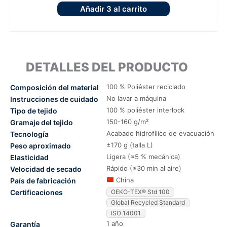
Añadir
3
al carrito
DETALLES DEL PRODUCTO
100 % Poliéster reciclado
Composición del material
No lavar a máquina
Instrucciones de cuidado
100 % poliéster interlock
Tipo de tejido
150-160 g/m²
Gramaje del tejido
Acabado hidrofílico de evacuación
Tecnología
±170 g (talla L)
Peso aproximado
Ligera (≈5 % mecánica)
Elasticidad
Rápido (≤30 min al aire)
Velocidad de secado
China
País de fabricación
Certificaciones
OEKO-TEX® Std 100
Global Recycled Standard
ISO 14001
1 año
Garantía