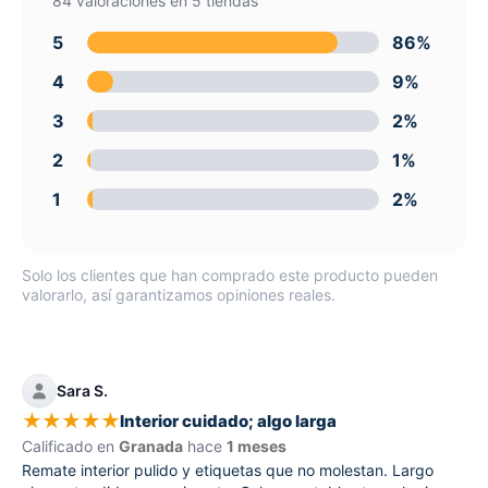
84 valoraciones en 5 tiendas
5
86%
4
9%
3
2%
2
1%
1
2%
Solo los clientes que han comprado este producto pueden
valorarlo, así garantizamos opiniones reales.
Sara S.
★
★
★
★
★
Interior cuidado; algo larga
Calificado en
Granada
hace
1 meses
Remate interior pulido y etiquetas que no molestan. Largo