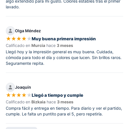
algo extendido para mi gusto. Colores estables tras el primer
lavado.
Olga Méndez
★
★
★
★
★
Muy buena primera impresión
Calificado en
Murcia
hace
3 meses
Llegó hoy y la impresión general es muy buena. Cuidada,
cómoda para todo el día y colores que lucen. Sin brillos raros.
Seguramente repita.
Joaquín
★
★
★
★
★
Llegó a tiempo y cumple
Calificado en
Bizkaia
hace
3 meses
Compra fácil y entrega en tiempo. Para diario y ver el partido,
cumple. Le falta un puntito para el 5, pero repetiría.