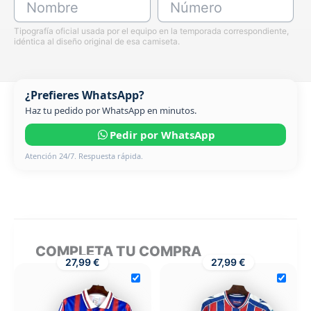
Nombre
Número
Tipografía oficial usada por el equipo en la temporada correspondiente,
idéntica al diseño original de esa camiseta.
¿Prefieres WhatsApp?
Haz tu pedido por WhatsApp en minutos.
Pedir por WhatsApp
Atención 24/7. Respuesta rápida.
COMPLETA TU COMPRA
27,99 €
27,99 €