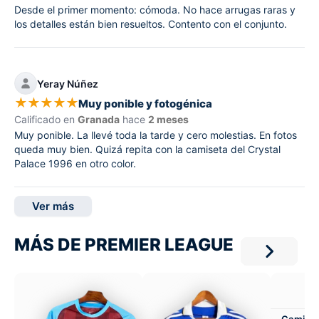
Desde el primer momento: cómoda. No hace arrugas raras y
los detalles están bien resueltos. Contento con el conjunto.
Yeray Núñez
★
★
★
★
★
Muy ponible y fotogénica
Calificado en
Granada
hace
2 meses
Muy ponible. La llevé toda la tarde y cero molestias. En fotos
queda muy bien. Quizá repita con la camiseta del Crystal
Palace 1996 en otro color.
Ver más
MÁS DE PREMIER LEAGUE
Camiset