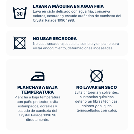
LAVAR A MÁQUINA EN AGUA FRÍA
Lava en ciclo delicado con agua fría; conserva
colores, costuras y escudo auténtico de camiseta del
Crystal Palace 1996 1998.
NO USAR SECADORA
No uses secadora; seca a la sombra y en plano para
evitar encogimiento, deformaciones indeseadas.
PLANCHAS A BAJA
NO LAVAR EN SECO
TEMPERATURA
Evita tintorería y solventes;
sustancias químicas
Plancha a baja temperatura
deterioran fibras técnicas,
con paño protector; evita
colores y apliques
estampados, dorsales y
termosellados con calor.
escudo de camiseta del
Crystal Palace 1996 98
directamente.