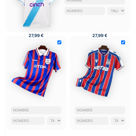
27,99 €
27,99 €