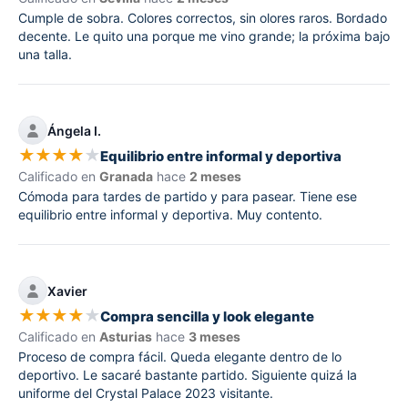
Cumple de sobra. Colores correctos, sin olores raros. Bordado
decente. Le quito una porque me vino grande; la próxima bajo
una talla.
Ángela I.
★
★
★
★
★
Equilibrio entre informal y deportiva
Calificado en
Granada
hace
2 meses
Cómoda para tardes de partido y para pasear. Tiene ese
equilibrio entre informal y deportiva. Muy contento.
Xavier
★
★
★
★
★
Compra sencilla y look elegante
Calificado en
Asturias
hace
3 meses
Proceso de compra fácil. Queda elegante dentro de lo
deportivo. Le sacaré bastante partido. Siguiente quizá la
uniforme del Crystal Palace 2023 visitante.