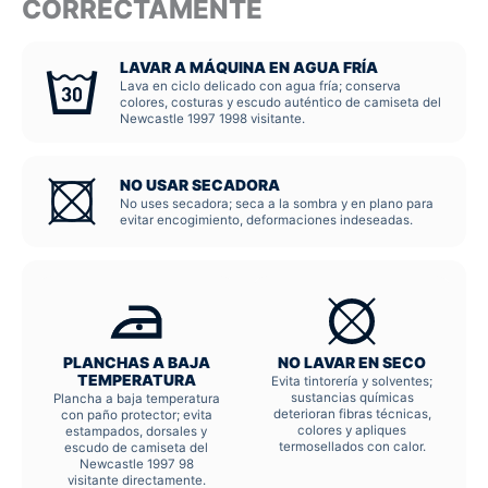
CORRECTAMENTE
LAVAR A MÁQUINA EN AGUA FRÍA
Lava en ciclo delicado con agua fría; conserva
colores, costuras y escudo auténtico de camiseta del
Newcastle 1997 1998 visitante.
NO USAR SECADORA
No uses secadora; seca a la sombra y en plano para
evitar encogimiento, deformaciones indeseadas.
PLANCHAS A BAJA
NO LAVAR EN SECO
TEMPERATURA
Evita tintorería y solventes;
sustancias químicas
Plancha a baja temperatura
deterioran fibras técnicas,
con paño protector; evita
colores y apliques
estampados, dorsales y
termosellados con calor.
escudo de camiseta del
Newcastle 1997 98
visitante directamente.