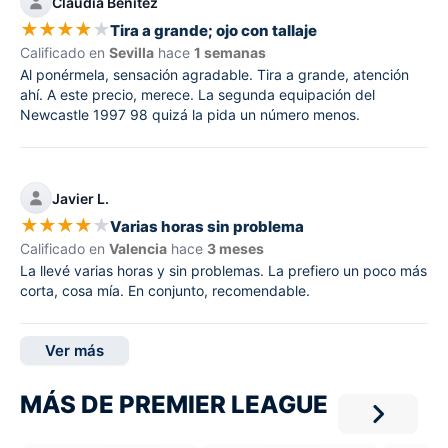
Claudia Benítez
★
★
★
★
★
Tira a grande; ojo con tallaje
Calificado en
Sevilla
hace
1 semanas
Al ponérmela, sensación agradable. Tira a grande, atención
ahí. A este precio, merece. La segunda equipación del
Newcastle 1997 98 quizá la pida un número menos.
Javier L.
★
★
★
★
★
Varias horas sin problema
Calificado en
Valencia
hace
3 meses
La llevé varias horas y sin problemas. La prefiero un poco más
corta, cosa mía. En conjunto, recomendable.
Ver más
MÁS DE PREMIER LEAGUE