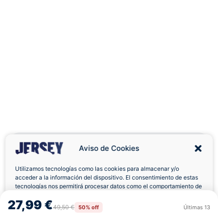
Aviso de Cookies
Utilizamos tecnologías como las cookies para almacenar y/o
acceder a la información del dispositivo. El consentimiento de estas
Envíos a Domicilio
Devolución 7 Días
tecnologías nos permitirá procesar datos como el comportamiento de
navegación o las identificaciones únicas en este sitio. No consentir o
27,99 €
retirar el consentimiento, puede afectar negativamente a ciertas
49,50 €
50% off
Últimas
13
Rechazar
Aceptar
características y funciones.