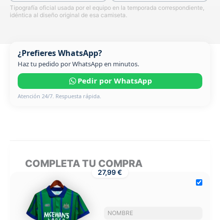
Tipografía oficial usada por el equipo en la temporada correspondiente,
idéntica al diseño original de esa camiseta.
¿Prefieres WhatsApp?
Haz tu pedido por WhatsApp en minutos.
Pedir por WhatsApp
Atención 24/7. Respuesta rápida.
COMPLETA TU COMPRA
27,99 €