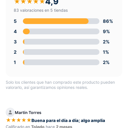
4,9
★
★
★
★
★
83 valoraciones en 5 tiendas
5
86%
4
9%
3
2%
2
1%
1
2%
Solo los clientes que han comprado este producto pueden
valorarlo, así garantizamos opiniones reales.
Martín Torres
★
★
★
★
★
Buena para el día a día; algo amplia
Calificado en
Toledo
hace
2 meses