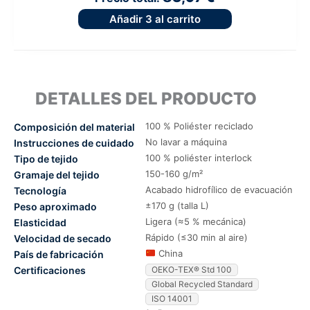
Añadir
3
al carrito
DETALLES DEL PRODUCTO
100 % Poliéster reciclado
Composición del material
No lavar a máquina
Instrucciones de cuidado
100 % poliéster interlock
Tipo de tejido
150-160 g/m²
Gramaje del tejido
Acabado hidrofílico de evacuación
Tecnología
±170 g (talla L)
Peso aproximado
Ligera (≈5 % mecánica)
Elasticidad
Rápido (≤30 min al aire)
Velocidad de secado
China
País de fabricación
Certificaciones
OEKO-TEX® Std 100
Global Recycled Standard
ISO 14001