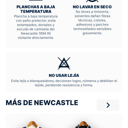
PLANCHAS A BAJA
NO LAVAR EN SECO
TEMPERATURA
No lleves a tintorería;
solventes dañan fibras
Plancha a baja temperatura
técnicas, colores,
con paño protector; evita
adhesivos y parches
estampados, dorsales y
termosellados sensibles
escudo de camiseta del
gravemente.
Newcastle 1994 95
visitante directamente.
NO USAR LEJÍA
Evita lejía o blanqueadores; decoloran logos, números y debilitan el
tejido, perdiendo resistencia y forma.
MÁS DE NEWCASTLE