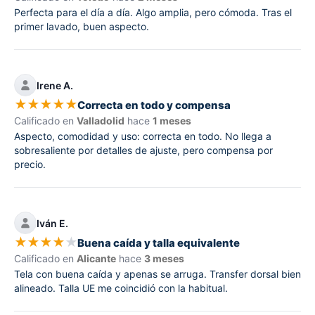
Perfecta para el día a día. Algo amplia, pero cómoda. Tras el
primer lavado, buen aspecto.
Irene A.
★
★
★
★
★
Correcta en todo y compensa
Calificado en
Valladolid
hace
1 meses
Aspecto, comodidad y uso: correcta en todo. No llega a
sobresaliente por detalles de ajuste, pero compensa por
precio.
Iván E.
★
★
★
★
★
Buena caída y talla equivalente
Calificado en
Alicante
hace
3 meses
Tela con buena caída y apenas se arruga. Transfer dorsal bien
alineado. Talla UE me coincidió con la habitual.