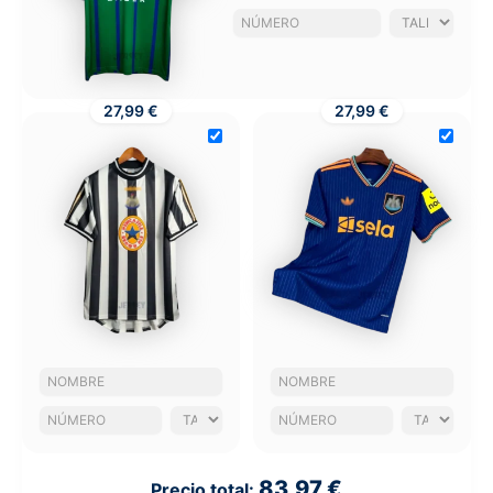
27,99 €
27,99 €
83,97 €
Precio total: