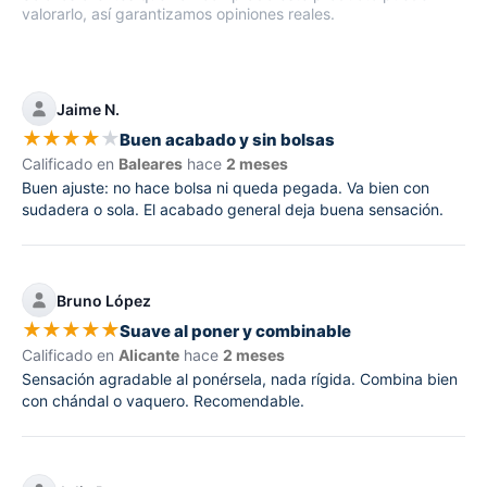
valorarlo, así garantizamos opiniones reales.
Jaime N.
★
★
★
★
★
Buen acabado y sin bolsas
Calificado en
Baleares
hace
2 meses
Buen ajuste: no hace bolsa ni queda pegada. Va bien con
sudadera o sola. El acabado general deja buena sensación.
Bruno López
★
★
★
★
★
Suave al poner y combinable
Calificado en
Alicante
hace
2 meses
Sensación agradable al ponérsela, nada rígida. Combina bien
con chándal o vaquero. Recomendable.