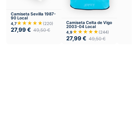
Camiseta Sevilla 1987-
90 Local
★★★★★
Camiseta Celta de Vigo
(220)
4,7
2003-04 Local
27,99
€
49,50
€
★★★★★
(244)
4,9
27,99
€
49,50
€