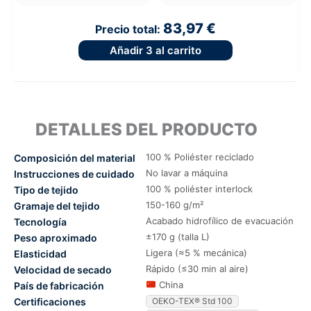
83,97 €
Precio total:
Añadir
3
al carrito
DETALLES DEL PRODUCTO
100 % Poliéster reciclado
Composición del material
No lavar a máquina
Instrucciones de cuidado
100 % poliéster interlock
Tipo de tejido
150-160 g/m²
Gramaje del tejido
Acabado hidrofílico de evacuación
Tecnología
±170 g (talla L)
Peso aproximado
Ligera (≈5 % mecánica)
Elasticidad
Rápido (≤30 min al aire)
Velocidad de secado
China
País de fabricación
Certificaciones
OEKO-TEX® Std 100