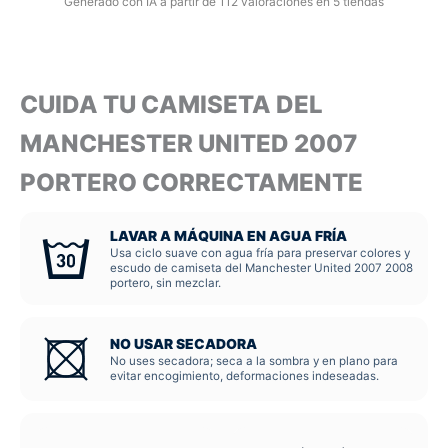
Generado con IA a partir de 112 valoraciones en 5 tiendas
CUIDA TU CAMISETA DEL
MANCHESTER UNITED 2007
PORTERO CORRECTAMENTE
LAVAR A MÁQUINA EN AGUA FRÍA
Usa ciclo suave con agua fría para preservar colores y
escudo de camiseta del Manchester United 2007 2008
portero, sin mezclar.
NO USAR SECADORA
No uses secadora; seca a la sombra y en plano para
evitar encogimiento, deformaciones indeseadas.