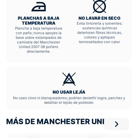
PLANCHAS A BAJA
NO LAVAR EN SECO
TEMPERATURA
Evita tintorería y solventes;
sustancias químicas
Plancha a baja temperatura
deterioran fibras técnicas,
con paño; nunca apoyes la
colores y apliques
base sobre estampados de
termosellados con calor.
camiseta del Manchester
United 2007 08 portero
directamente.
NO USAR LEJÍA
No uses cloro ni blanqueadores; podrían desteñir logos, parches y
debilitar el tejido de poliéster.
MÁS DE MANCHESTER UNITED