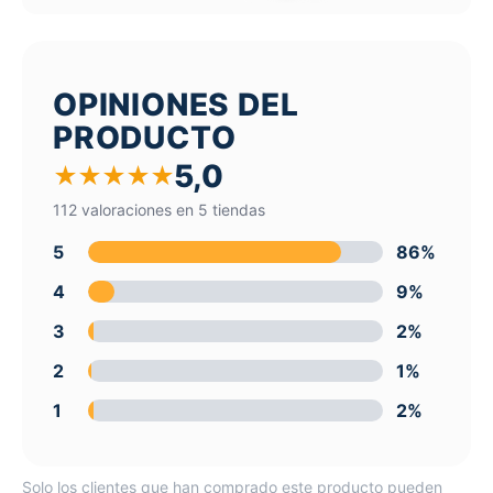
OPINIONES DEL
PRODUCTO
5,0
★
★
★
★
★
112 valoraciones en 5 tiendas
5
86%
4
9%
3
2%
2
1%
1
2%
Solo los clientes que han comprado este producto pueden