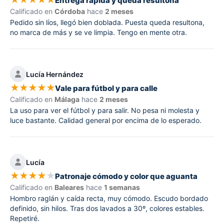
Entrega rápida y queda resultona
Calificado en
Córdoba
hace
2 meses
Pedido sin líos, llegó bien doblada. Puesta queda resultona,
no marca de más y se ve limpia. Tengo en mente otra.
Lucía Hernández
★
★
★
★
★
Vale para fútbol y para calle
Calificado en
Málaga
hace
2 meses
La uso para ver el fútbol y para salir. No pesa ni molesta y
luce bastante. Calidad general por encima de lo esperado.
Lucía
★
★
★
★
★
Patronaje cómodo y color que aguanta
Calificado en
Baleares
hace
1 semanas
Hombro raglán y caída recta, muy cómodo. Escudo bordado
definido, sin hilos. Tras dos lavados a 30º, colores estables.
Repetiré.