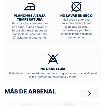
PLANCHAS A BAJA
NO LAVAR EN SECO
TEMPERATURA
No lleves a tintorería;
solventes dañan fibras
Plancha a baja temperatura
técnicas, colores,
con paño; nunca apoyes la
adhesivos y parches
base sobre estampados de
termosellados sensibles
camiseta del arsenal 1996
gravemente.
97 visitante directamente.
NO USAR LEJÍA
Evita lejía o blanqueadores; decoloran logos, números y debilitan el
tejido, perdiendo resistencia y forma.
MÁS DE ARSENAL