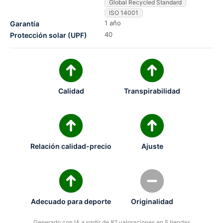
Global Recycled Standard
ISO 14001
1 año
Garantía
40
Protección solar (UPF)
Calidad
Transpirabilidad
Relación calidad-precio
Ajuste
Adecuado para deporte
Originalidad
Generado con IA a partir de 82 valoraciones en 5 tiendas