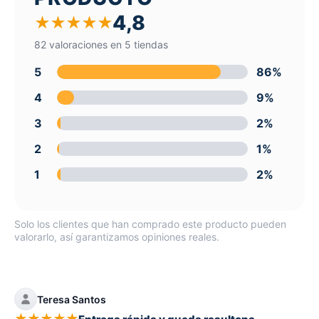
4,8
★
★
★
★
★
82 valoraciones en 5 tiendas
5
86%
4
9%
3
2%
2
1%
1
2%
Solo los clientes que han comprado este producto pueden
valorarlo, así garantizamos opiniones reales.
Teresa Santos
★
★
★
★
★