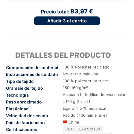
83,97 €
Precio total:
Añadir
3
al carrito
DETALLES DEL PRODUCTO
100 % Poliéster reciclado
Composición del material
No lavar a máquina
Instrucciones de cuidado
100 % poliéster interlock
Tipo de tejido
150-160 g/m²
Gramaje del tejido
Acabado hidrofílico de evacuación
Tecnología
±170 g (talla L)
Peso aproximado
Ligera (≈5 % mecánica)
Elasticidad
Rápido (≤30 min al aire)
Velocidad de secado
China
País de fabricación
Certificaciones
OEKO-TEX® Std 100